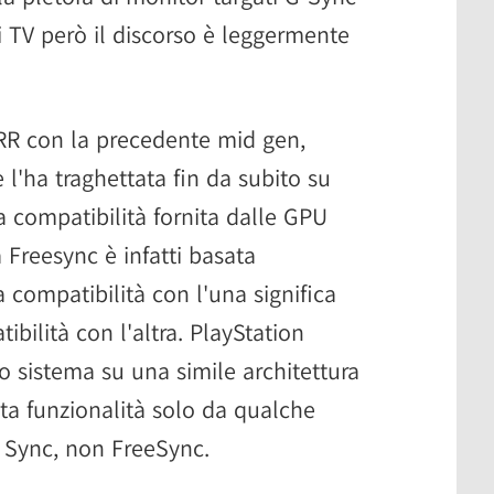
i TV però il discorso è leggermente
VRR con la precedente mid gen,
l'ha traghettata fin da subito su
la compatibilità fornita dalle GPU
Freesync è infatti basata
a compatibilità con l'una significa
bilità con l'altra. PlayStation
o sistema su una simile architettura
ta funzionalità solo da qualche
 Sync, non FreeSync.