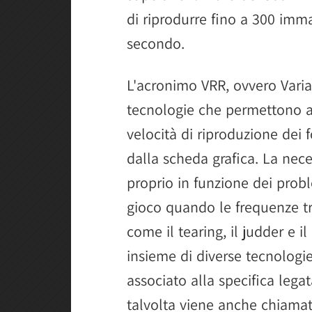
di riprodurre fino a 300 imma
secondo.
L'acronimo VRR, ovvero Variab
tecnologie che permettono 
velocità di riproduzione dei
dalla scheda grafica. La nec
proprio in funzione dei probl
gioco quando le frequenze t
come il tearing, il judder e i
insieme di diverse tecnologie
associato alla specifica lega
talvolta viene anche chiamat