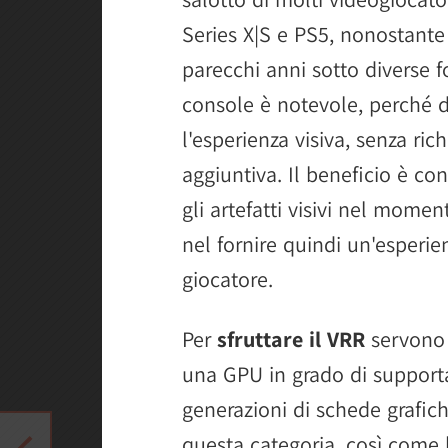
Series X|S e PS5, nonostante
parecchi anni sotto diverse 
console è notevole, perché d
l'esperienza visiva, senza ri
aggiuntiva. Il beneficio è con
gli artefatti visivi nel momen
nel fornire quindi un'esperi
giocatore.
Per
sfruttare il VRR
servono 
una GPU in grado di supporta
generazioni di schede grafic
questa categoria, così come 