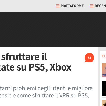
PIATTAFORME
RECEN
sfruttare il
T
87
Rate su PS5, Xbox
 tanti problemi degli utenti e migliora
cos'è e come sfruttare il VRR su PS5,