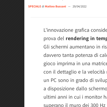
SPECIALE
di
Matteo Bussani
—
29/04/2022
L'innovazione grafica consid
prova del
rendering in tem
Gli schermi aumentano in riso
davvero tanta potenza di cal
gioco imprima in una matric
con il dettaglio e la velocit
un PC sono in grado di svilu
a disposizione dallo schermo 
ultimi anni in cui i monitor 
superano il muro dei 300 Hz