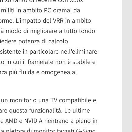
 militi in ambito PC oramai da
forme. L'impatto del VRR in ambito
à modo di migliorare a tutto tondo
chiedere potenza di calcolo
sistente in particolare nell'eliminare
to in cui il framerate non è stabile e
enza più fluida e omogenea al
un monitor o una TV compatibile e
re questa funzionalità. Le ultime
he AMD e NVIDIA rientrano a pieno in
la pletora di monitor targati G-Sync