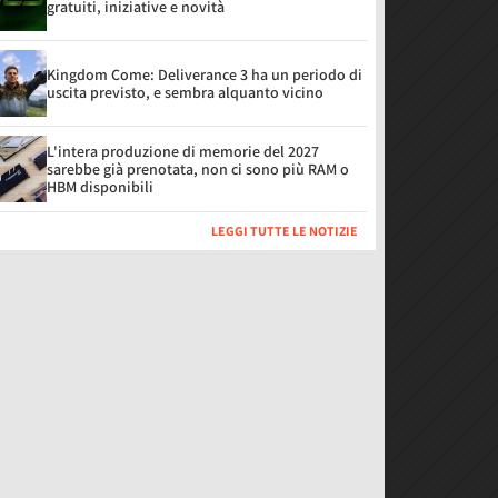
gratuiti, iniziative e novità
Kingdom Come: Deliverance 3 ha un periodo di
uscita previsto, e sembra alquanto vicino
L'intera produzione di memorie del 2027
sarebbe già prenotata, non ci sono più RAM o
HBM disponibili
LEGGI TUTTE LE NOTIZIE