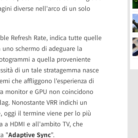
gini diverse nell'arco di un solo
le Refresh Rate, indica tutte quelle
a uno schermo di adeguare la
 fotogrammi a quella proveniente
essità di un tale stratagemma nasce
emi che affliggono l'esperienza di
ra monitor e GPU non coincidono
l lag. Nonostante VRR indichi un
, oggi il termine viene per lo più
ta a HDMI e all'ambito TV, che
a "
Adaptive Sync
".