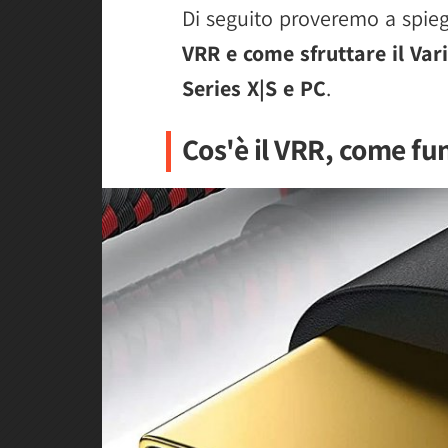
Di seguito proveremo a spie
VRR e come sfruttare il Var
Series X|S e PC
.
Cos'è il VRR, come fu