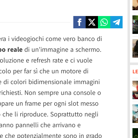
era i videogiochi come vero banco di
po reale
di un'immagine a schermo.
luzione e refresh rate e ci vuole
colo per far sì che un motore di
LE
e di colori bidimensionale immagini
à richiesti. Non sempre una console o
ppare un frame per ogni slot messo
che li riproduce. Soprattutto negli
hanno pannelli che arrivano e
 e che potenzialmente sono in grado