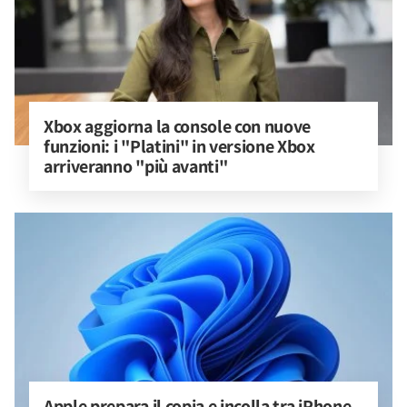
Xbox aggiorna la console con nuove 
funzioni: i "Platini" in versione Xbox 
arriveranno "più avanti"
Apple prepara il copia e incolla tra iPhone 