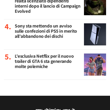
realtà licenziato dipendenti
interni dopo il lancio di Campaign
Evolved
Sony sta mettendo un avviso
sulle confezioni di PS5 in merito
all'abbandono dei dischi
L'esclusiva Netflix per il nuovo
trailer di GTA 6 sta generando
molte polemiche