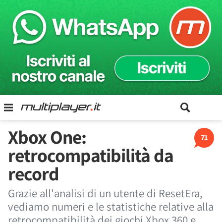
Xbox One:
71
retrocompatibilità da
record
Grazie all'analisi di un utente di ResetEra,
vediamo numeri e le statistiche relative alla
retrocompatibilità dei giochi Xbox 360 e