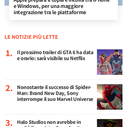
e Windows, per una maggiore 
integrazione tra le piattaforme
LE NOTIZIE PIÙ LETTE
Il prossimo trailer di GTA 6 ha data
e orario: sarà visibile su Netflix
Nonostante il successo di Spider-
Man: Brand New Day, Sony
interrompe il suo Marvel Universe
Halo Studios non avrebbe in