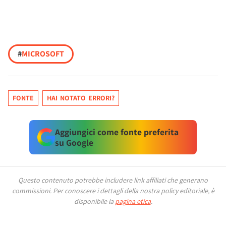
#
MICROSOFT
FONTE
HAI NOTATO ERRORI?
Aggiungici come fonte preferita
su Google
Questo contenuto potrebbe includere link affiliati che generano
commissioni.
Per conoscere i dettagli della nostra policy editoriale, è
disponibile la
pagina etica
.