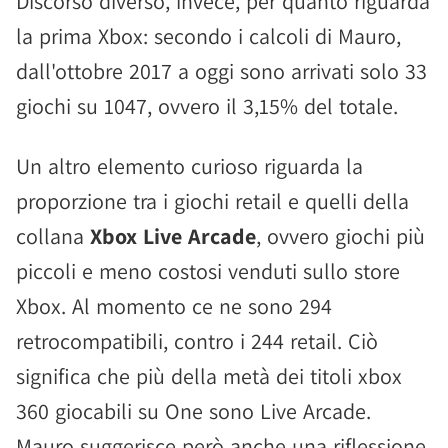
Discorso diverso, invece, per quanto riguarda
la prima Xbox: secondo i calcoli di Mauro,
dall'ottobre 2017 a oggi sono arrivati solo 33
giochi su 1047, ovvero il 3,15% del totale.
Un altro elemento curioso riguarda la
proporzione tra i giochi retail e quelli della
collana
Xbox Live Arcade
, ovvero giochi più
piccoli e meno costosi venduti sullo store
Xbox. Al momento ce ne sono 294
retrocompatibili, contro i 244 retail. Ciò
significa che più della metà dei titoli xbox
360 giocabili su One sono Live Arcade.
Mauro suggerisce però anche una riflessione