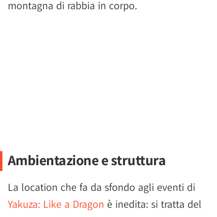
montagna di rabbia in corpo.
Ambientazione e struttura
La location che fa da sfondo agli eventi di
Yakuza: Like a Dragon
è inedita: si tratta del