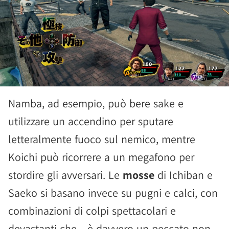
Namba, ad esempio, può bere sake e
utilizzare un accendino per sputare
letteralmente fuoco sul nemico, mentre
Koichi può ricorrere a un megafono per
stordire gli avversari. Le
mosse
di Ichiban e
Saeko si basano invece su pugni e calci, con
combinazioni di colpi spettacolari e
devastanti che... è davvero un peccato non