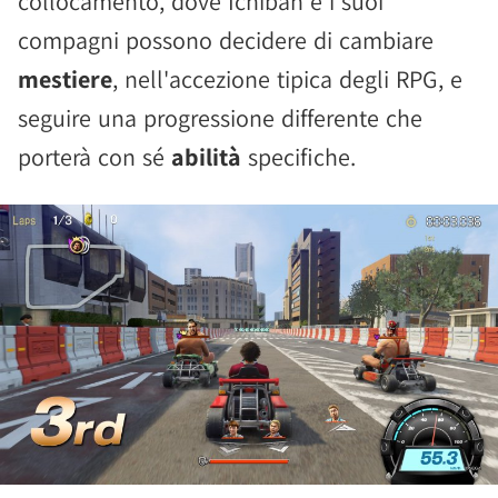
collocamento, dove Ichiban e i suoi
compagni possono decidere di cambiare
mestiere
, nell'accezione tipica degli RPG, e
seguire una progressione differente che
porterà con sé
abilità
specifiche.