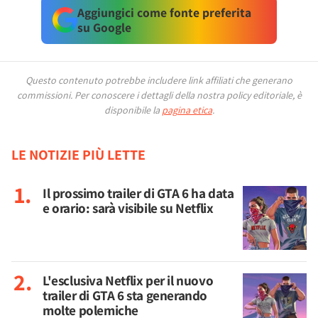
Aggiungici come fonte preferita
su Google
Questo contenuto potrebbe includere link affiliati che generano
commissioni.
Per conoscere i dettagli della nostra policy editoriale, è
disponibile la
pagina etica
.
LE NOTIZIE PIÙ LETTE
Il prossimo trailer di GTA 6 ha data
e orario: sarà visibile su Netflix
L'esclusiva Netflix per il nuovo
trailer di GTA 6 sta generando
molte polemiche