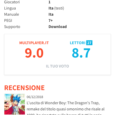
Giocatori
1
Lingua
Ita
(testi)
Manuale
Ita
PEGI
7+
Supporto
Download
MULTIPLAYER.IT
LETTORI
27
9.0
8.7
IL TUO VOTO
RECENSIONE
06/12/2018
L'uscita di Wonder Boy: The Dragon's Trap,
remake del titolo quasi omonimo che risale al