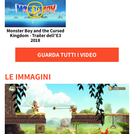
Monster Boy and the Cursed
Kingdom - Trailer dell'E3
2018
GUARDA TUTTI I VIDEO
LE IMMAGINI