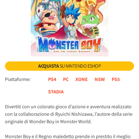
ACQUISTA
SU NINTENDO ESHOP
Piattaforme:
PS4
PC
XONE
NSW
PS5
STADIA
Divertiti con un colorato gioco d’azione e avventura realizzato
con la collaborazione di Ryuichi Nishizawa, l’autore della serie
originale di Wonder Boy in Monster World.
Monster Boy e il Regno maledetto prende in prestito il meglio