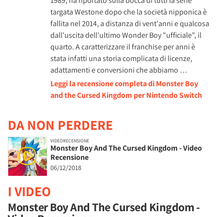
1989, ha riportato sulla bocca di tutti la serie
targata Westone dopo che la società nipponica è
fallita nel 2014, a distanza di vent'anni e qualcosa
dall'uscita dell'ultimo Wonder Boy "ufficiale", il
quarto. A caratterizzare il franchise per anni è
stata infatti una storia complicata di licenze,
adattamenti e conversioni che abbiamo …
Leggi la recensione completa di Monster Boy
and the Cursed Kingdom per Nintendo Switch
DA NON PERDERE
VIDEORECENSIONE
Monster Boy And The Cursed Kingdom - Video
Recensione
06/12/2018
I VIDEO
Monster Boy And The Cursed Kingdom -