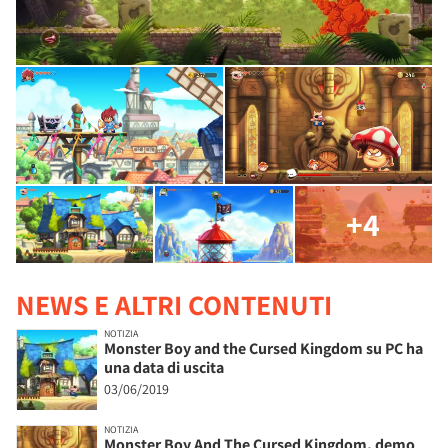
+4
NEWS E ALTRI CONTENUTI
NOTIZIA
Monster Boy and the Cursed Kingdom su PC ha
una data di uscita
03/06/2019
NOTIZIA
Monster Boy And The Cursed Kingdom, demo