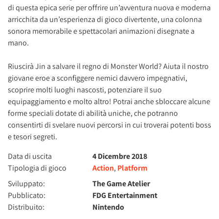
di questa epica serie per offrire un’avventura nuova e moderna
arricchita da un’esperienza di gioco divertente, una colonna
sonora memorabile e spettacolari animazioni disegnate a
mano.
Riuscirà Jin a salvare il regno di Monster World? Aiuta il nostro
giovane eroe a sconfiggere nemici davvero impegnativi,
scoprire molti luoghi nascosti, potenziare il suo
equipaggiamento e molto altro! Potrai anche sbloccare alcune
forme speciali dotate di abilità uniche, che potranno
consentirti di svelare nuovi percorsi in cui troverai potenti boss
e tesori segreti.
Data di uscita
4 Dicembre 2018
Tipologia di gioco
Action
,
Platform
Sviluppato:
The Game Atelier
Pubblicato:
FDG Entertainment
Distribuito:
Nintendo