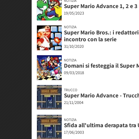
NOTIZIA
Super Mario Advance 1, 2 e 3
19/05/2023
NOTIZIA
Super Mario Bros.: i redattori
incontro con la serie
31/10/2020
NOTIZIA
Domani si festeggia il Super 
09/03/2018
TRUCCO
Super Mario Advance - Trucc
21/11/2004
NOTIZIA
Sfida all'ultima derapata tra
17/06/2003