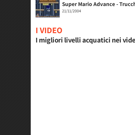
Super Mario Advance - Trucc
21/11/2004
I VIDEO
I migliori livelli acquatici nei vi