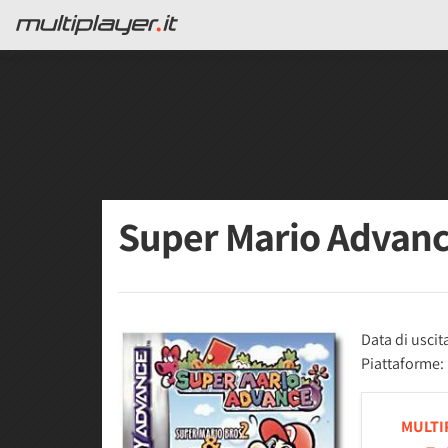
Super Mario Advan
Data di uscit
Piattaforme:
MULTI