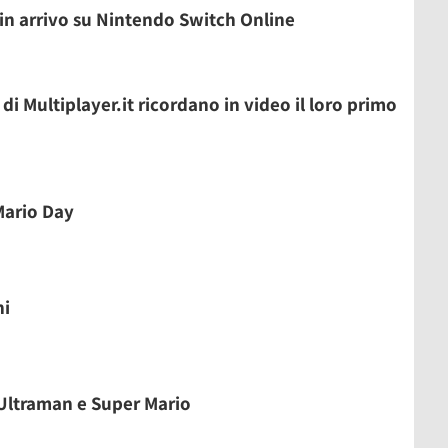
 in arrivo su Nintendo Switch Online
 di Multiplayer.it ricordano in video il loro primo
Mario Day
hi
 Ultraman e Super Mario