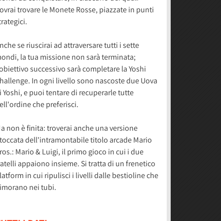
ovrai trovare le Monete Rosse, piazzate in punti
trategici.
nche se riuscirai ad attraversare tutti i sette
ondi, la tua missione non sarà terminata;
'obiettivo successivo sarà completare la Yoshi
hallenge. In ogni livello sono nascoste due Uova
i Yoshi, e puoi tentare di recuperarle tutte
ell'ordine che preferisci.
a non è finita: troverai anche una versione
itoccata dell'intramontabile titolo arcade Mario
ros.: Mario & Luigi, il primo gioco in cui i due
ratelli appaiono insieme. Si tratta di un frenetico
latform in cui ripulisci i livelli dalle bestioline che
imorano nei tubi.