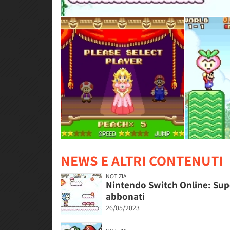
NEWS E ALTRI CONTENUTI
NOTIZIA
Nintendo Switch Online: Super
abbonati
26/05/2023