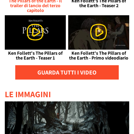
The Pillars of the Earth - Il
Ken Follett's The Pillars of
trailer di lancio del terzo
the Earth - Teaser 2
capitolo
Ken Follett's The Pillars of
Ken Follett's The Pillars of
the Earth - Teaser 1
the Earth - Primo videodiario
GUARDA TUTTI I VIDEO
LE IMMAGINI