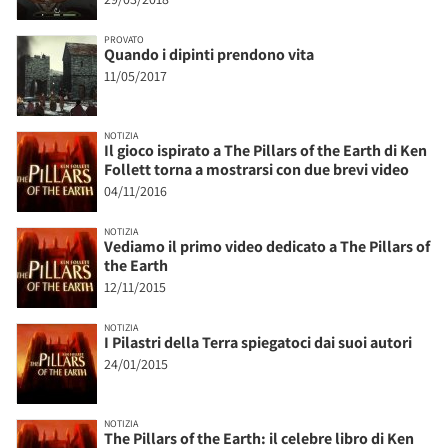
PROVATO
Quando i dipinti prendono vita
11/05/2017
NOTIZIA
Il gioco ispirato a The Pillars of the Earth di Ken
Follett torna a mostrarsi con due brevi video
04/11/2016
NOTIZIA
Vediamo il primo video dedicato a The Pillars of
the Earth
12/11/2015
NOTIZIA
I Pilastri della Terra spiegatoci dai suoi autori
24/01/2015
NOTIZIA
The Pillars of the Earth: il celebre libro di Ken