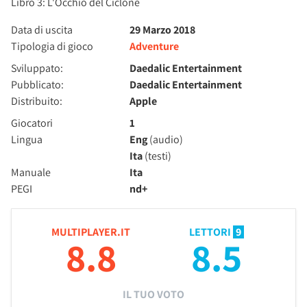
Libro 3: L'Occhio del Ciclone
Data di uscita
29 Marzo 2018
Tipologia di gioco
Adventure
Sviluppato:
Daedalic Entertainment
Pubblicato:
Daedalic Entertainment
Distribuito:
Apple
Giocatori
1
Lingua
Eng
(audio)
Ita
(testi)
Manuale
Ita
PEGI
nd+
MULTIPLAYER.IT
LETTORI
9
8.8
8.5
IL TUO VOTO