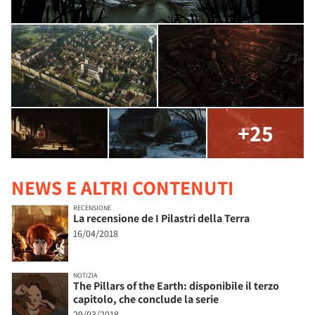
+25
NEWS E ALTRI CONTENUTI
RECENSIONE
La recensione de I Pilastri della Terra
16/04/2018
NOTIZIA
The Pillars of the Earth: disponibile il terzo
capitolo, che conclude la serie
29/03/2018