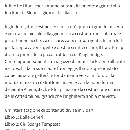
tutti e tre i libri, che verranno automaticamente aggiunti alla
tua libreria Steam il giorno del rilascio.
Inghilterra, dodicesimo secolo: in un'epoca di grande povertà
e guerra, un piccolo villaggio inizia a costruire una cattedrale
per ottenere ricchezza e sicurezza per la sua gente. In una lotta
per la sopravvivenza, vite e destini si intrecciano. Il frate Philip
diventa priore della piccola abbazia di Kingsbridge.
Contemporaneamente un ragazzo di nome Jack viene allevato
nei boschi dalla sua madre fuorilegge. Il suo apprendistato
come muratore getterà le fondamenta verso un futuro da
rinomato mastro costruttore. Insieme con la nobildonna
decaduta Aliena, Jack e Philip iniziano la costruzione di una
delle cattedrali più grandi che l'Inghilterra abbia mai visto.
Un'intera stagione di contenuti divisa in 3 parti:
Libro 1: Dalle Ceneri
Libro 2: Chi Sparge Tempesta