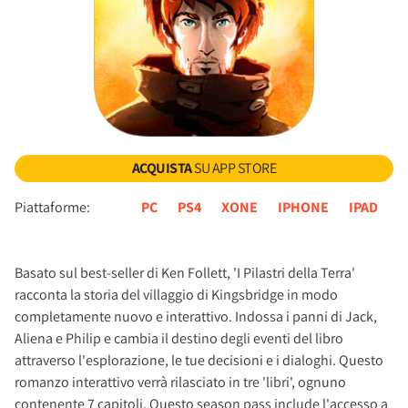
ACQUISTA
SU APP STORE
Piattaforme:
PC
PS4
XONE
IPHONE
IPAD
Basato sul best-seller di Ken Follett, 'I Pilastri della Terra'
racconta la storia del villaggio di Kingsbridge in modo
completamente nuovo e interattivo. Indossa i panni di Jack,
Aliena e Philip e cambia il destino degli eventi del libro
attraverso l'esplorazione, le tue decisioni e i dialoghi. Questo
romanzo interattivo verrà rilasciato in tre 'libri', ognuno
contenente 7 capitoli. Questo season pass include l'accesso a