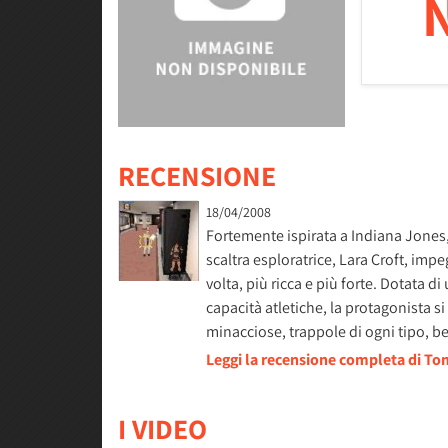
RECENSIONE
18/04/2008
Fortemente ispirata a Indiana Jones,
scaltra esploratrice, Lara Croft, imp
volta, più ricca e più forte. Dotata d
capacità atletiche, la protagonista si
minacciose, trappole di ogni tipo, be
Leggi la recensione completa di To
I VIDEO