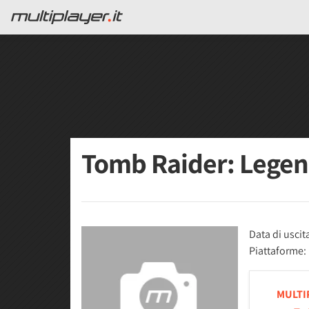
Tomb Raider: Lege
Data di uscit
Piattaforme:
MULTI