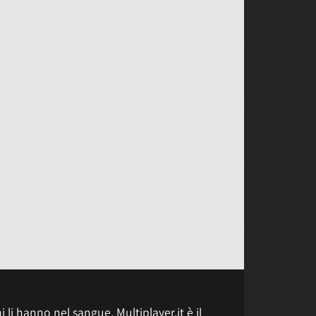
 li hanno nel sangue, Multiplayer.it è il