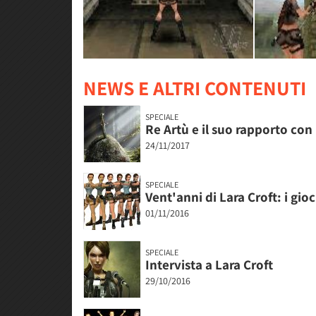
NEWS E ALTRI CONTENUTI
SPECIALE
Re Artù e il suo rapporto con
24/11/2017
SPECIALE
Vent'anni di Lara Croft: i gioc
01/11/2016
SPECIALE
Intervista a Lara Croft
29/10/2016