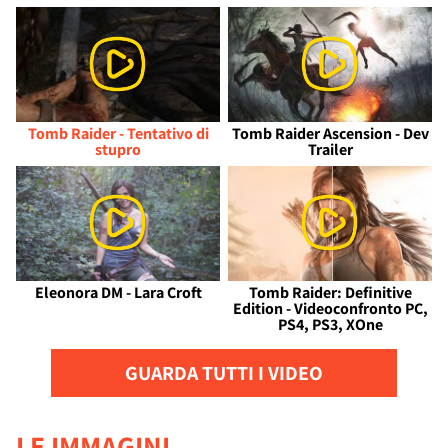
Tomb Raider - Tentativo di
Tomb Raider Ascension - Dev
stupro
Trailer
Eleonora DM - Lara Croft
Tomb Raider: Definitive
Edition - Videoconfronto PC,
PS4, PS3, XOne
GUARDA TUTTI I VIDEO
LE IMMAGINI