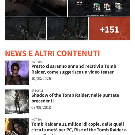
+151
NEWS E ALTRI CONTENUTI
NOTIZIA
Presto ci saranno annunci relativi a Tomb
Raider, come suggerisce un video teaser
10/03/2026
SPECIALE
Shadow of the Tomb Raider: nelle puntate
precedenti
03/09/2018
NOTIZIA
Tomb Raider a 11 milioni di copie, delle quali
circa la metà per PC, Rise of the Tomb Raider a