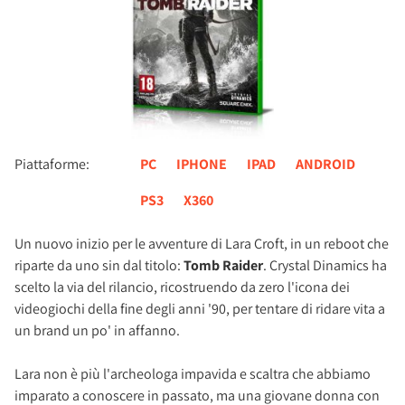
Piattaforme:
PC
IPHONE
IPAD
ANDROID
PS3
X360
Un nuovo inizio per le avventure di Lara Croft, in un reboot che
riparte da uno sin dal titolo:
Tomb Raider
. Crystal Dinamics ha
scelto la via del rilancio, ricostruendo da zero l'icona dei
videogiochi della fine degli anni '90, per tentare di ridare vita a
un brand un po' in affanno.
Lara non è più l'archeologa impavida e scaltra che abbiamo
imparato a conoscere in passato, ma una giovane donna con