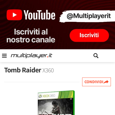
Tomb Raider
X360
CONDIVIDI