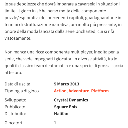
le sue debolezze che dovrà imparare a cavarsela in situazioni
limite. Il gioco in sé ha perso molta della componente
puzzle/esplorativa dei precedenti capitoli, guadagnandone in
termini di strutturazione narrativa, ora molto più pressante, in
onore della moda lanciata dalla serie Uncharted, cui si rifà
vistosamente.
Non manca una ricca componente multiplayer, inedita per la
serie, che vede impegnati i giocatori in diverse attività, tra le
quali il classico team deathmatch e una specie di grossa caccia
al tesoro.
Data di uscita
5 Marzo 2013
Tipologia di gioco
Action
,
Adventure
,
Platform
Sviluppato:
Crystal Dynamics
Pubblicato:
Square Enix
Distribuito:
Halifax
Giocatori
1