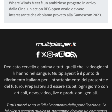
Where Winds Meet è un ambizioso progetto in arrivo
dalla Cina: un action RPG open world davvero
interessante che abbiamo provato alla Gamescom 2023.
Dedicato cervello e anima a tutti quelli che i videogiochi
li hanno nel sangue, Multiplayer.it è il punto di
riferimento italiano per l'intrattenimento del presente e
del futuro. Preparatevi ad essere stupiti ogni giorno con
articoli, news, video, live e produzioni geniali.
Tutti i prezzi sono validi al momento della pubblicazione. Se
fai click o acquisti qualcosa, potremmo ricevere un compenso.