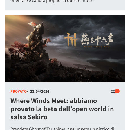
orientale è caduta proprio su questo titolo?
PROVATO
23/04/2024
22
Where Winds Meet: abbiamo
provato la beta dell’open world in
salsa Sekiro
Prendete Ghost of Tsushima, aggiungete un pizzico di