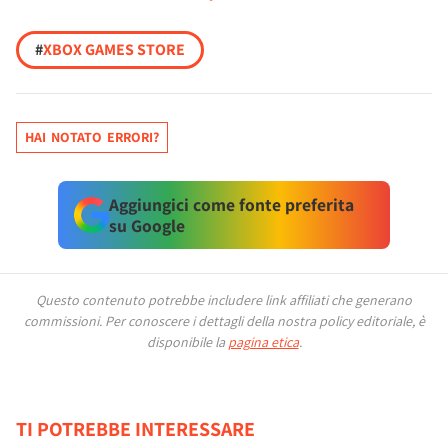
#
XBOX GAMES STORE
HAI NOTATO ERRORI?
Aggiungici come fonte preferita
su Google
Questo contenuto potrebbe includere link affiliati che generano
commissioni.
Per conoscere i dettagli della nostra policy editoriale, è
disponibile la
pagina etica
.
TI POTREBBE INTERESSARE