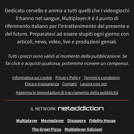
Dedicato cervello e anima a tutti quelli che i videogiochi
li hanno nel sangue, Multiplayer.it è il punto di
riferimento italiano per l'intrattenimento del presente e
del futuro. Preparatevi ad essere stupiti ogni giorno con
articoli, news, video, live e produzioni geniali.
Tutti i prezzi sono validi al momento della pubblicazione. Se
fai click o acquisti qualcosa, potremmo ricevere un compenso.
Informativa sui cookie
Privacy Policy
Termini e condizioni
Etica e trasparenza
Contatti
Lavora con noi
Aggiorna le impostazioni di tracciamento della pubblicità
IL NETWORK
Multiplayer
Movieplayer
Dissapore
Fidelity House
The Great Pizza
Multiplayer Edizioni