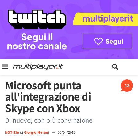
Microsoft punta
18
all'integrazione di
Skype con Xbox
Di nuovo, con più convinzione
NOTIZIA
di
Giorgio Melani
—
20/04/2012