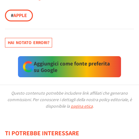
#
APPLE
HAI NOTATO ERRORI?
Aggiungici come fonte preferita
su Google
Questo contenuto potrebbe includere link affiliati che generano
commissioni.
Per conoscere i dettagli della nostra policy editoriale, è
disponibile la
pagina etica
.
TI POTREBBE INTERESSARE