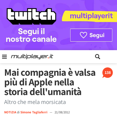
Mai compagnia è valsa
138
più di Apple nella
storia dell'umanità
Altro che mela morsicata
NOTIZIA
di
Simone Tagliaferri
—
21/08/2012