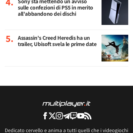
Sony sta mettendo un avviso
sulle confezioni di PS5 in merito
all'abbandono dei dischi
Assassin's Creed Heredis ha un
trailer, Ubisoft svela le prime date
Dedicato cervello e anima a tutti quelli che i videogiochi