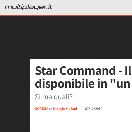
Star Command - I
disponibile in "un 
Sì ma quali?
NOTIZIA
di
Giorgio Melani
—
07/12/2012