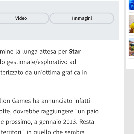
Video
Immagini
rmine la lunga attesa per
Star
tolo gestionale/esplorativo ad
erizzato da un'ottima grafica in
llon Games ha annunciato infatti
volte, dovrebbe raggiungere "un paio
mese prossimo, a gennaio 2013. Resta
territori", in quello che sembra