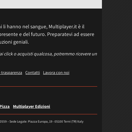
 li hanno nel sangue, Multiplayer.it è il
presente e del futuro. Preparatevi ad essere
uzioni geniali.
fai click o acquisti qualcosa, potremmo ricevere un
e trasparenza
Contatti
Lavora con noi
 Pizza
Multiplayer Edizioni
40559 – Sede Legale: Piazza Europa, 19 - 05100 Terni (TR) Italy