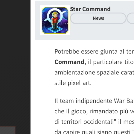
Star Command
News
Potrebbe essere giunta al te
Command
, il particolare ti
ambientazione spaziale caratt
stile pixel art.
Il team indipendente War Ba
che il gioco, rimandato più 
di territori occidentali" il 
da capire quali siano questi "