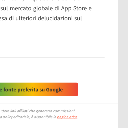
 sul mercato globale di App Store e
sa di ulteriori delucidazioni sul
 fonte preferita su Google
ere link affiliati che generano commissioni.
 policy editoriale, è disponibile la
pagina etica
.