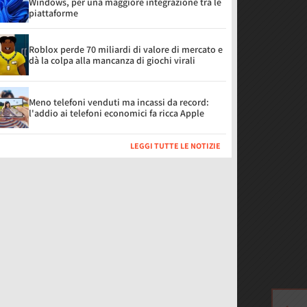
Windows, per una maggiore integrazione tra le
piattaforme
Roblox perde 70 miliardi di valore di mercato e
dà la colpa alla mancanza di giochi virali
Meno telefoni venduti ma incassi da record:
l'addio ai telefoni economici fa ricca Apple
LEGGI TUTTE LE NOTIZIE