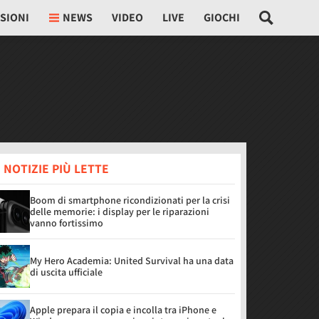
SIONI
NEWS
VIDEO
LIVE
GIOCHI
 NOTIZIE PIÙ LETTE
Boom di smartphone ricondizionati per la crisi
delle memorie: i display per le riparazioni
vanno fortissimo
My Hero Academia: United Survival ha una data
di uscita ufficiale
Apple prepara il copia e incolla tra iPhone e