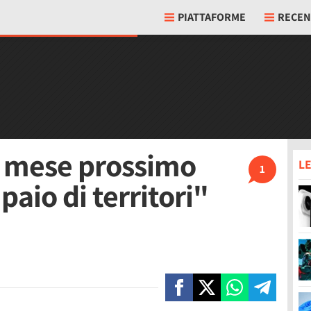
PIATTAFORME
RECEN
l mese prossimo
LE
1
paio di territori"