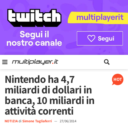
Nintendo ha 4,7
HOT
miliardi di dollari in
banca, 10 miliardi in
attività correnti
NOTIZIA
di
Simone Tagliaferri
—
27/06/2014