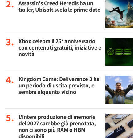
Assassin's Creed Heredis ha un
trailer, Ubisoft svela le prime date
Xbox celebra il 25° anniversario
con contenuti gratuiti, iniziative e
novità
Kingdom Come: Deliverance 3 ha
un periodo di uscita previsto, e
sembra alquanto vicino
L'intera produzione di memorie
del 2027 sarebbe già prenotata,
non ci sono più RAM o HBM
disponibili