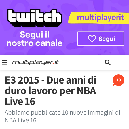
E3 2015 - Due anni di
19
duro lavoro per NBA
Live 16
Abbiamo pubblicato 10 nuove immagini di
NBA Live 16