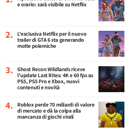
e orario: sarà visibile su Netflix
L'esclusiva Netflix per il nuovo
trailer di GTA 6 sta generando
molte polemiche
Ghost Recon Wildlands riceve
l'update Last Rites: 4K e 60 fps su
PS5, PS5 Pro e Xbox, nuovi
contenuti e novità
Roblox perde 70 miliardi di valore
di mercato e dà la colpa alla
mancanza di giochi virali