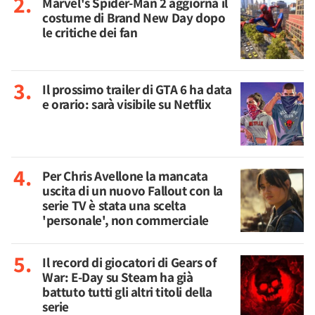
Marvel's Spider-Man 2 aggiorna il
costume di Brand New Day dopo
le critiche dei fan
Il prossimo trailer di GTA 6 ha data
e orario: sarà visibile su Netflix
Per Chris Avellone la mancata
uscita di un nuovo Fallout con la
serie TV è stata una scelta
'personale', non commerciale
Il record di giocatori di Gears of
War: E-Day su Steam ha già
battuto tutti gli altri titoli della
serie