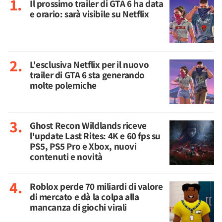
Il prossimo trailer di GTA 6 ha data
e orario: sarà visibile su Netflix
L'esclusiva Netflix per il nuovo
trailer di GTA 6 sta generando
molte polemiche
Ghost Recon Wildlands riceve
l'update Last Rites: 4K e 60 fps su
PS5, PS5 Pro e Xbox, nuovi
contenuti e novità
Roblox perde 70 miliardi di valore
di mercato e dà la colpa alla
mancanza di giochi virali