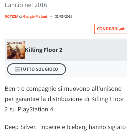
Lancio nel 2016
NOTIZIA
di
Giorgio Melani
—
31/05/2016
CONDIVIDI
Killing Floor 2
TUTTO SUL GIOCO
Ben tre compagnie si muovono all'unisono
per garantire la distribuzione di Killing Floor
2 su PlayStation 4.
Deep Silver, Tripwire e Iceberg hanno siglato