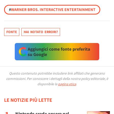
#
WARNER BROS. INTERACTIVE ENTERTAINMENT
FONTE
HAI NOTATO ERRORI?
Aggiungici come fonte preferita
su Google
Questo contenuto potrebbe includere link affiliati che generano
commissioni.
Per conoscere i dettagli della nostra policy editoriale, è
disponibile la
pagina etica
.
LE NOTIZIE PIÙ LETTE
Nintendo crede ancora nel