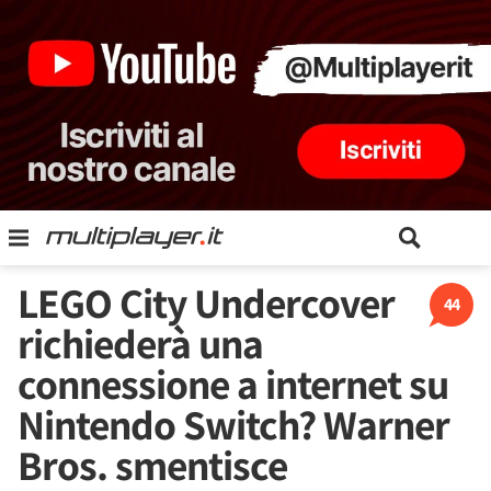
LEGO City Undercover
44
richiederà una
connessione a internet su
Nintendo Switch? Warner
Bros. smentisce