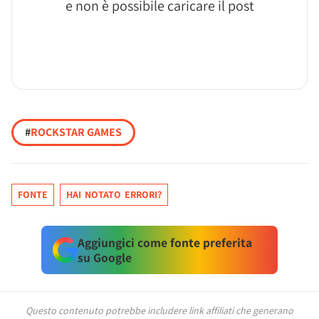
e non è possibile caricare il post
#
ROCKSTAR GAMES
FONTE
HAI NOTATO ERRORI?
Aggiungici come fonte preferita
su Google
Questo contenuto potrebbe includere link affiliati che generano