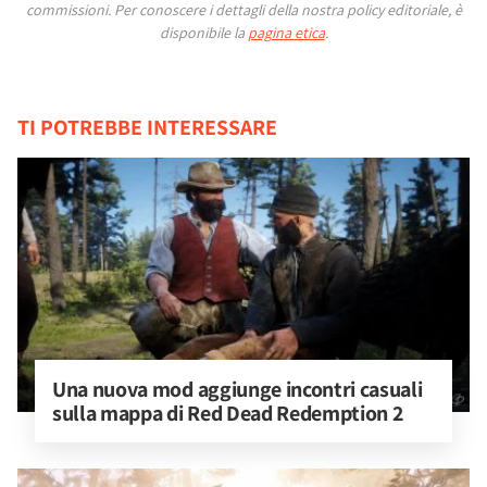
commissioni.
Per conoscere i dettagli della nostra policy editoriale, è
disponibile la
pagina etica
.
TI POTREBBE INTERESSARE
Una nuova mod aggiunge incontri casuali 
sulla mappa di Red Dead Redemption 2