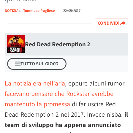
NOTIZIA
di
Tommaso Pugliese
—
22/05/2017
CONDIVIDI
Red Dead Redemption 2
TUTTO SUL GIOCO
La notizia era nell'aria
, eppure alcuni rumor
facevano pensare che Rockstar avrebbe
mantenuto la promessa
di far uscire Red
Dead Redemption 2 nel 2017. Invece nisba:
il
team di sviluppo ha appena annunciato