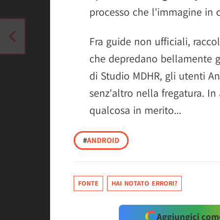
processo che l'immagine in c
Fra guide non ufficiali, raccol
che depredano bellamente gli
di Studio MDHR, gli utenti 
senz'altro nella fregatura. In
qualcosa in merito...
#
ANDROID
FONTE
HAI NOTATO ERRORI?
Aggiungici come