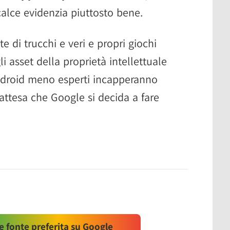
alce evidenzia piuttosto bene.
te di trucchi e veri e propri giochi
 asset della proprietà intellettuale
Android meno esperti incapperanno
 attesa che Google si decida a fare
 fonte preferita su Google