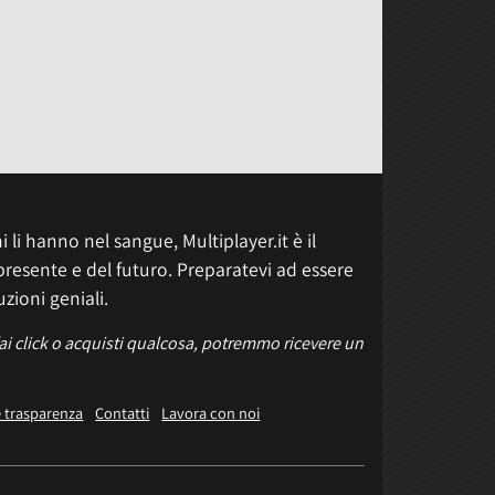
 li hanno nel sangue, Multiplayer.it è il
presente e del futuro. Preparatevi ad essere
uzioni geniali.
fai click o acquisti qualcosa, potremmo ricevere un
e trasparenza
Contatti
Lavora con noi