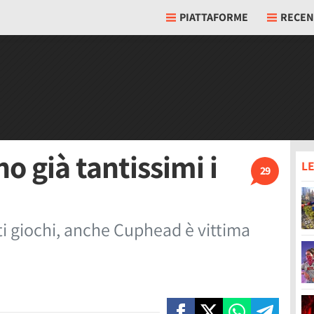
PIATTAFORME
RECEN
o già tantissimi i
LE
29
ti giochi, anche Cuphead è vittima