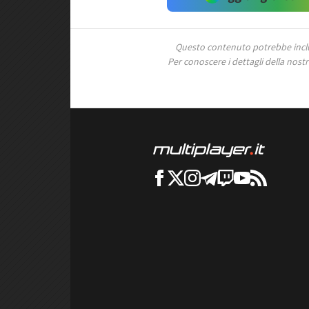
Questo contenuto potrebbe includ
Per conoscere i dettagli della nostra