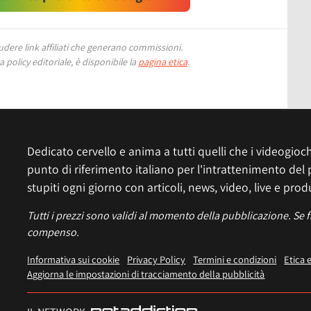
ere link affiliati che generano commissioni.
 policy editoriale, è disponibile la
pagina etica
.
Dedicato cervello e anima a tutti quelli che i videogiochi
punto di riferimento italiano per l'intrattenimento del 
stupiti ogni giorno con articoli, news, video, live e prod
Tutti i prezzi sono validi al momento della pubblicazione. Se 
compenso.
Informativa sui cookie
Privacy Policy
Termini e condizioni
Etica 
Aggiorna le impostazioni di tracciamento della pubblicità