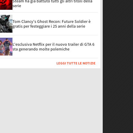
Steam ha già battuto tutti gli altri titoli della
serie
Tom Clancy's Ghost Recon: Future Soldier è
gratis per festeggiare i 25 anni della serie
L'esclusiva Netflix per il nuovo trailer di GTA 6
sta generando molte polemiche
LEGGI TUTTE LE NOTIZIE