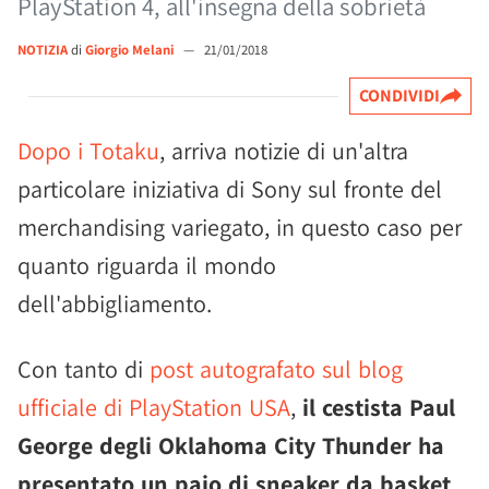
PlayStation 4, all'insegna della sobrietà
NOTIZIA
di
Giorgio Melani
—
21/01/2018
CONDIVIDI
Dopo i Totaku
, arriva notizie di un'altra
particolare iniziativa di Sony sul fronte del
merchandising variegato, in questo caso per
quanto riguarda il mondo
dell'abbigliamento.
Con tanto di
post autografato sul blog
ufficiale di PlayStation USA
,
il cestista Paul
George degli Oklahoma City Thunder ha
presentato un paio di sneaker da basket