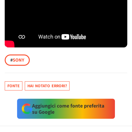
#
SONY
FONTE
HAI NOTATO ERRORI?
Aggiungici come fonte preferita
su Google