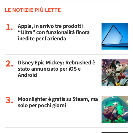
LE NOTIZIE PIÙ LETTE
Apple, in arrivo tre prodotti
“Ultra” con funzionalità finora
inedite per l’azienda
Disney Epic Mickey: Rebrushed è
stato annunciato per iOS e
Android
Moonlighter è gratis su Steam, ma
solo per pochi giorni