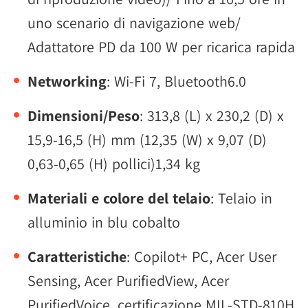
uno scenario di navigazione web/
Adattatore PD da 100 W per ricarica rapida
Networking
: Wi-Fi 7, Bluetooth6.0
Dimensioni/Peso
: 313,8 (L) x 230,2 (D) x
15,9-16,5 (H) mm (12,35 (W) x 9,07 (D)
0,63-0,65 (H) pollici)1,34 kg
Materiali e colore del telaio
: Telaio in
alluminio in blu cobalto
Caratteristiche
: Copilot+ PC, Acer User
Sensing, Acer PurifiedView, Acer
PurifiedVoice, certificazione MIL-STD-810H