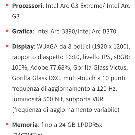
Processori
: Intel Arc G3 Extreme/ Intel Arc
G3
Grafica
: Intel Arc B390/Intel Arc B370
Display
: WUXGA da 8 pollici (1920 x 1200),
rapporto d'aspetto 16:10, livello IPS, sRGB:
100%, Adobe:77,68%, Gorilla Glass Victus,
Gorilla Glass DXC, multi-touch a 10 punti,
frequenza di aggiornamento a 120 Hz,
luminosità 500 Nit, supporta VRR
(frequenza di aggiornamento variabile)
Memoria
: fino a 24 GB LPDDR5x