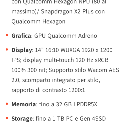
con Qualcomm Hexagon NPU (80 al
massimo)/ Snapdragon X2 Plus con
Qualcomm Hexagon
Grafica
: GPU Qualcomm Adreno
Display
: 14" 16:10 WUXGA 1920 x 1200
IPS; display multi-touch 120 Hz sRGB
100% 300 nit; Supporto stilo Wacom AES
2.0, scomparto integrato per stilo,
rapporto di contrasto 1200:1
Memoria
: fino a 32 GB LPDDR5X
Storage
: fino a 1 TB PCIe Gen 4SSD