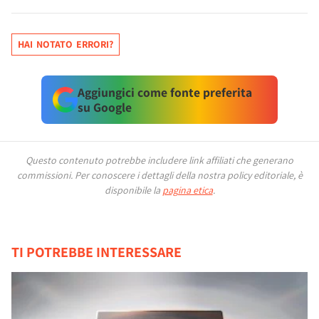
HAI NOTATO ERRORI?
Aggiungici come fonte preferita
su Google
Questo contenuto potrebbe includere link affiliati che generano
commissioni.
Per conoscere i dettagli della nostra policy editoriale, è
disponibile la
pagina etica
.
TI POTREBBE INTERESSARE