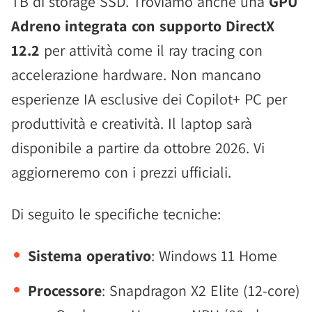
TB di storage SSD. Troviamo anche una
GPU
Adreno integrata con supporto DirectX
12.2
per attività come il ray tracing con
accelerazione hardware. Non mancano
esperienze IA esclusive dei Copilot+ PC per
produttività e creatività. Il laptop sarà
disponibile a partire da ottobre 2026. Vi
aggiorneremo con i prezzi ufficiali.
Di seguito le specifiche tecniche:
Sistema operativo
: Windows 11 Home
Processore
: Snapdragon X2 Elite (12-core)