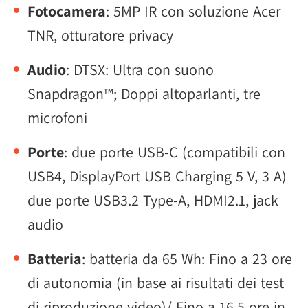
Fotocamera
: 5MP IR con soluzione Acer
TNR, otturatore privacy
Audio
: DTSX: Ultra con suono
Snapdragon™; Doppi altoparlanti, tre
microfoni
Porte
: due porte USB-C (compatibili con
USB4, DisplayPort USB Charging 5 V, 3 A)
due porte USB3.2 Type-A, HDMI2.1, jack
audio
Batteria
: batteria da 65 Wh: Fino a 23 ore
di autonomia (in base ai risultati dei test
di riproduzione video)/ Fino a 16,5 ore in