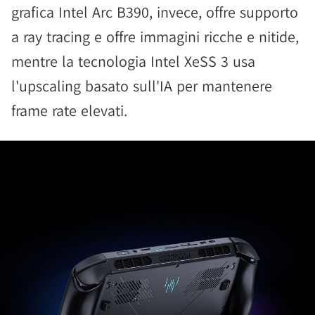
grafica Intel Arc B390, invece, offre supporto
a ray tracing e offre immagini ricche e nitide,
mentre la tecnologia Intel XeSS 3 usa
l'upscaling basato sull'IA per mantenere
frame rate elevati.