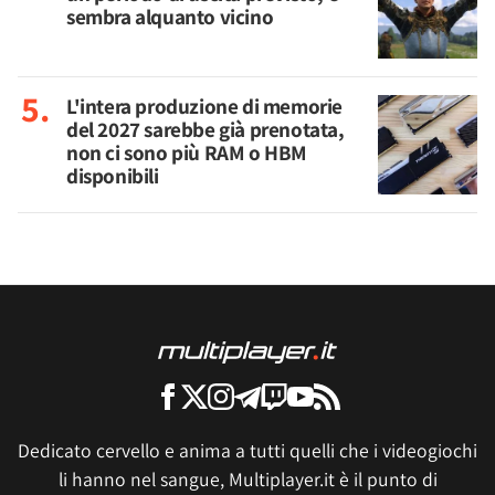
sembra alquanto vicino
L'intera produzione di memorie
del 2027 sarebbe già prenotata,
non ci sono più RAM o HBM
disponibili
Dedicato cervello e anima a tutti quelli che i videogiochi
li hanno nel sangue, Multiplayer.it è il punto di