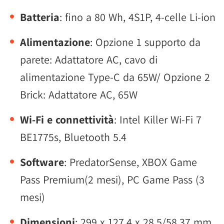
Batteria
: fino a 80 Wh, 4S1P, 4-celle Li-ion
Alimentazione
: Opzione 1 supporto da
parete: Adattatore AC, cavo di
alimentazione Type-C da 65W/ Opzione 2
Brick: Adattatore AC, 65W
Wi-Fi e connettività
: Intel Killer Wi-Fi 7
BE1775s, Bluetooth 5.4
Software
: PredatorSense, XBOX Game
Pass Premium(2 mesi), PC Game Pass (3
mesi)
Dimensioni
: 299 x 127,4 x 28,5/58,37 mm