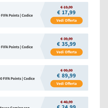
€ 19,99
€ 17,99
FIFA Points | Codice
Vedi
Offerta
€ 39,99
€ 35,99
FIFA Points | Codice
Vedi
Offerta
€ 99,99
€ 89,99
 FIFA Points | Codice
Vedi
Offerta
€ 40,99
€ 24,99
Mouse Gaming con