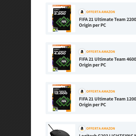
OFFERTA AMAZON
FIFA 21 Ultimate Team 2200 
Origin per PC
OFFERTA AMAZON
FIFA 21 Ultimate Team 4600 
Origin per PC
OFFERTA AMAZON
FIFA 21 Ultimate Team 12000
Origin per PC
OFFERTA AMAZON
Logitech G203 LIGHTSYNC 