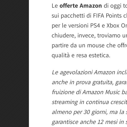
Le
offerte Amazon
di oggi t
sui pacchetti di FIFA Points 
per le versioni PS4 e Xbox On
chiudere, invece, troviamo un
partire da un mouse che offr
qualità e resa estetica.
Le agevolazioni Amazon in
anche in prova gratuita, garan
fruizione di Amazon Music b
streaming in continua cresci
almeno per 30 giorni, ma la
garantisce anche 12 mesi in