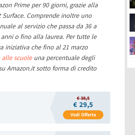
on Prime per 90 giorni, grazie alla
t Surface. Comprende inoltre uno
uale al servizio che passa da 36 a
nni o fino alla laurea. Per tutte le
a iniziativa che fino al 21 marzo
 alle scuole
una percentuale degli
i su Amazon.it sotto forma di credito
€ 38,5
€ 29,5
Vedi
Offerta