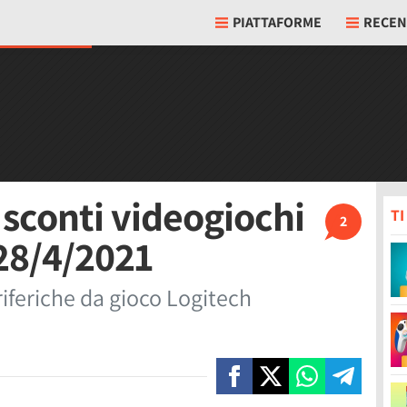
PIATTAFORME
RECEN
 sconti videogiochi
T
2
 28/4/2021
riferiche da gioco Logitech