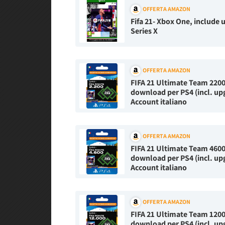
OFFERTA AMAZON
Fifa 21- Xbox One, include
Series X
OFFERTA AMAZON
FIFA 21 Ultimate Team 2200 
download per PS4 (incl. upg
Account italiano
OFFERTA AMAZON
FIFA 21 Ultimate Team 4600 
download per PS4 (incl. upg
Account italiano
OFFERTA AMAZON
FIFA 21 Ultimate Team 12000
download per PS4 (incl. upg