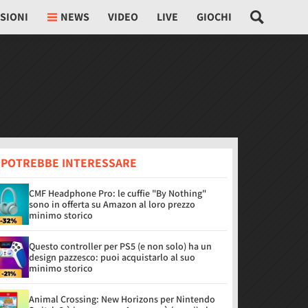
SIONI
NEWS
VIDEO
LIVE
GIOCHI
I POTREBBE INTERESSARE
CMF Headphone Pro: le cuffie "By Nothing"
sono in offerta su Amazon al loro prezzo
minimo storico
Questo controller per PS5 (e non solo) ha un
design pazzesco: puoi acquistarlo al suo
minimo storico
Animal Crossing: New Horizons per Nintendo