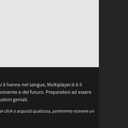
 li hanno nel sangue, Multiplayer.it è il
presente e del futuro. Preparatevi ad essere
uzioni geniali.
fai click o acquisti qualcosa, potremmo ricevere un