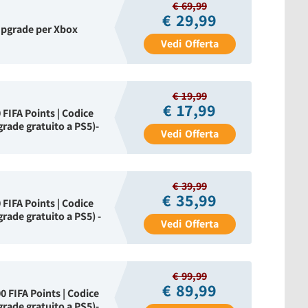
€ 69,99
€ 29,99
 upgrade per Xbox
Vedi
Offerta
€ 19,99
€ 17,99
FIFA Points | Codice
rade gratuito a PS5)-
Vedi
Offerta
€ 39,99
€ 35,99
FIFA Points | Codice
rade gratuito a PS5) -
Vedi
Offerta
€ 99,99
€ 89,99
 FIFA Points | Codice
rade gratuito a PS5)-