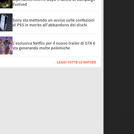
Evolved
Sony sta mettendo un avviso sulle confezioni
di PS5 in merito all'abbandono dei dischi
L'esclusiva Netflix per il nuovo trailer di GTA 6
sta generando molte polemiche
LEGGI TUTTE LE NOTIZIE