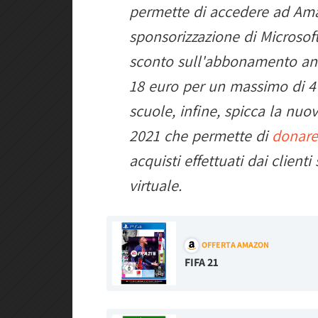
permette di accedere ad Amaz
sponsorizzazione di Microsof
sconto sull'abbonamento ann
18 euro per un massimo di 4 a
scuole, infine, spicca la nuov
2021 che permette di
donare
acquisti effettuati dai client
virtuale.
OFFERTA AMAZON
FIFA 21