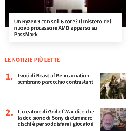
Un Ryzen 9 con soli 6 core? Il mistero del 
nuovo processore AMD apparso su 
PassMark
LE NOTIZIE PIÙ LETTE
I voti di Beast of Reincarnation
sembrano parecchio contrastanti
Il creatore di God of War dice che
la decisione di Sony di eliminare i
dischi è per soddisfare i giocatori