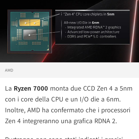
AMD
La
Ryzen 7000
monta due CCD Zen 4 a 5nm
con i core della CPU e un I/O die a 6nm.
Inoltre, AMD ha confermato che i processori
Zen 4 integreranno una grafica RDNA 2.