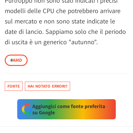
Purtroppo non sono stati indicati i precisi
modelli delle CPU che potrebbero arrivare
sul mercato e non sono state indicate le
date di lancio. Sappiamo solo che il periodo
di uscita è un generico "autunno".
#
AMD
FONTE
HAI NOTATO ERRORI?
Aggiungici come fonte preferita
su Google