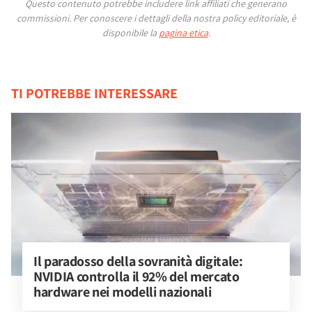
Questo contenuto potrebbe includere link affiliati che generano
commissioni.
Per conoscere i dettagli della nostra policy editoriale, è
disponibile la
pagina etica
.
TI POTREBBE INTERESSARE
Il paradosso della sovranità digitale: 
NVIDIA controlla il 92% del mercato 
hardware nei modelli nazionali