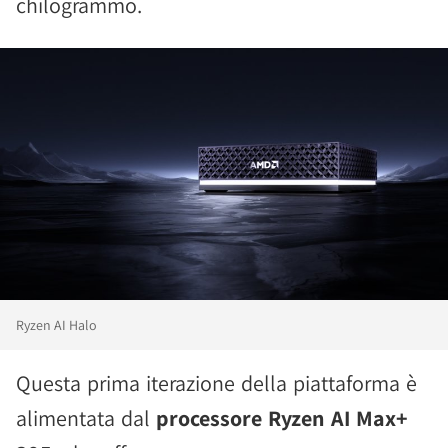
chilogrammo.
Ryzen AI Halo
Questa prima iterazione della piattaforma è
alimentata dal
processore Ryzen AI Max+