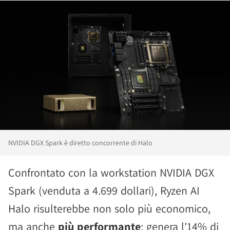
NVIDIA DGX Spark è diretto concorrente di Halo
Confrontato con la workstation NVIDIA DGX
Spark (venduta a 4.699 dollari), Ryzen AI
Halo risulterebbe non solo più economico,
ma anche
più performante
: genera l'14% di