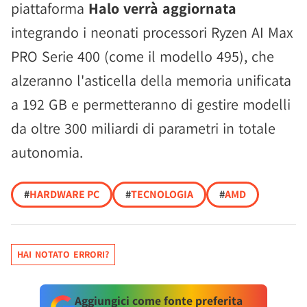
piattaforma
Halo verrà aggiornata
integrando i neonati processori Ryzen AI Max
PRO Serie 400 (come il modello 495), che
alzeranno l'asticella della memoria unificata
a 192 GB e permetteranno di gestire modelli
da oltre 300 miliardi di parametri in totale
autonomia.
#
HARDWARE PC
#
TECNOLOGIA
#
AMD
HAI NOTATO ERRORI?
Aggiungici come fonte preferita