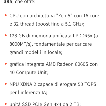
395
, che offre:
CPU con architettura "Zen 5" con 16 core
e 32 thread (boost fino a 5.1 GHz);
128 GB di memoria unificata LPDDR5x (a
8000MT/s), fondamentale per caricare
grandi modelli in locale;
grafica integrata AMD Radeon 8060S con
40 Compute Unit;
NPU XDNA 2 capace di erogare 50 TOPS
per l'inferenza IA;
unità SSD PCIe Gen 4x4 da 2 TB;