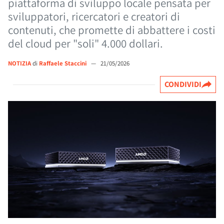
piattaforma di sviluppo locale pensata per
sviluppatori, ricercatori e creatori di
contenuti, che promette di abbattere i costi
del cloud per "soli" 4.000 dollari.
NOTIZIA
di
Raffaele Staccini
—
21/05/2026
CONDIVIDI