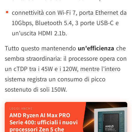
connettività con Wi-Fi 7, porta Ethernet da
10Gbps, Bluetooth 5.4, 3 porte USB-C e
un'uscita HDMI 2.1b.
Tutto questo mantenendo
un'efficienza
che
sembra straordinaria: il processore opera con
un cTDP tra i 45W e i 120W, mentre l'intero
sistema registra un consumo di picco
sostenuto di soli 150W.
AMD Ryzen AI Max PRO
Serie 400: ufficiali i nuovi
processori Zen 5 che