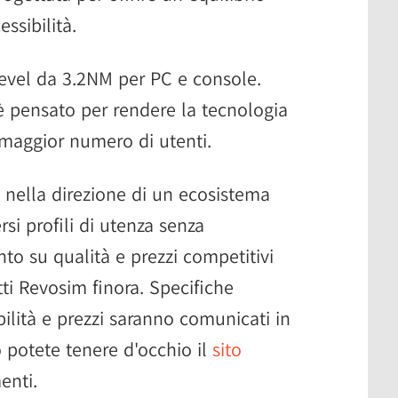
essibilità.
level da 3.2NM per PC e console.
è pensato per rendere la tecnologia
 maggior numero di utenti.
nella direzione di un ecosistema
si profili di utenza senza
o su qualità e prezzi competitivi
tti Revosim finora. Specifiche
bilità e prezzi saranno comunicati in
 potete tenere d'occhio il
sito
enti.