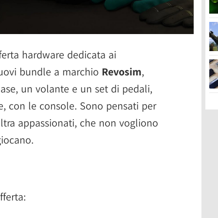
ferta hardware dedicata ai
nuovi bundle a marchio
Revosim
,
e, un volante e un set di pedali,
e, con le console. Sono pensati per
ultra appassionati, che non vogliono
iocano.
ferta: