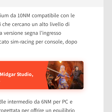
ium da 10NM compatibile con le
i che cercano un alto livello di
a versione segna l'ingresso
cato sim-racing per console, dopo
Midgar Studio,
s
ndle intermedio da 6NM per PC e
gettata per offrire un equilibrio