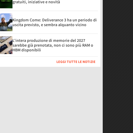
gratuiti, iniziative e novità
Kingdom Come: Deliverance 3 ha un periodo di
uscita previsto, e sembra alquanto vicino
L'intera produzione di memorie del 2027
sarebbe già prenotata, non ci sono più RAM o
HBM disponibili
LEGGI TUTTE LE NOTIZIE