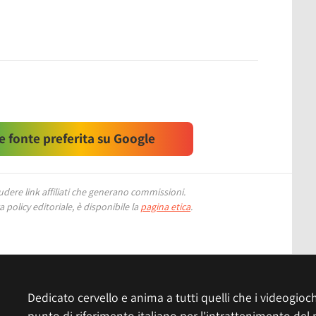
 fonte preferita su Google
ere link affiliati che generano commissioni.
 policy editoriale, è disponibile la
pagina etica
.
Dedicato cervello e anima a tutti quelli che i videogiochi
punto di riferimento italiano per l'intrattenimento del 