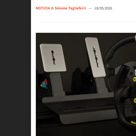
NOTIZIA
di
Simone Tagliaferri
—
18/05/2026