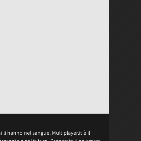
 li hanno nel sangue, Multiplayer.it è il
presente e del futuro. Preparatevi ad essere