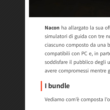
Nacon
ha allargato la sua of
simulatori di guida con tre 
ciascuno composto da una bas
compatibili con PC e, in part
soddisfare il pubblico degli 
avere compromessi mentre g
I bundle
Vediamo com'è composta l'of