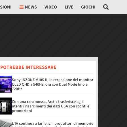
SIONI
NEWS
VIDEO
LIVE
GIOCHI
I POTREBBE INTERESSARE
Sony INZONE M10S II, la recensione del monitor
OLED QHD a 540Hz, ora con Dual Mode fino a
720Hz
Con una rara mossa, Arctic trasferisce agli
utenti i risarcimenti dei dazi USA con sconti e
promozioni
L'IA continua a far felici i produttori di memorie