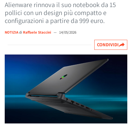
Alienware rinnova il suo notebook da 15
pollici con un design più compatto e
configurazioni a partire da 999 euro.
NOTIZIA
di
Raffaele Staccini
—
14/05/2026
CONDIVIDI