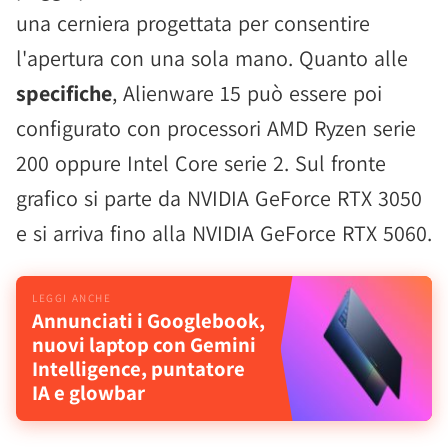
una cerniera progettata per consentire
l'apertura con una sola mano. Quanto alle
specifiche
, Alienware 15 può essere poi
configurato con processori AMD Ryzen serie
200 oppure Intel Core serie 2. Sul fronte
grafico si parte da NVIDIA GeForce RTX 3050
e si arriva fino alla NVIDIA GeForce RTX 5060.
Annunciati i Googlebook,
nuovi laptop con Gemini
Intelligence, puntatore
IA e glowbar