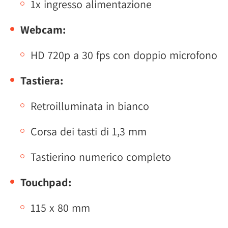
1x ingresso alimentazione
Webcam:
HD 720p a 30 fps con doppio microfono
Tastiera:
Retroilluminata in bianco
Corsa dei tasti di 1,3 mm
Tastierino numerico completo
Touchpad:
115 x 80 mm