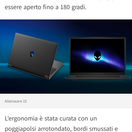
essere aperto fino a 180 gradi.
Alienware 15
L'ergonomia è stata curata con un
poggiapolsi arrotondato, bordi smussati e