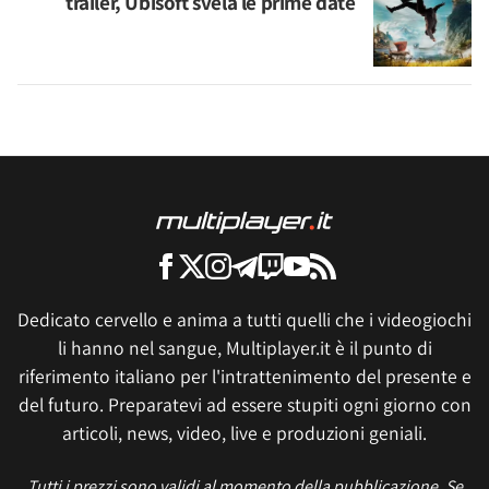
trailer, Ubisoft svela le prime date
Dedicato cervello e anima a tutti quelli che i videogiochi
li hanno nel sangue, Multiplayer.it è il punto di
riferimento italiano per l'intrattenimento del presente e
del futuro. Preparatevi ad essere stupiti ogni giorno con
articoli, news, video, live e produzioni geniali.
Tutti i prezzi sono validi al momento della pubblicazione. Se