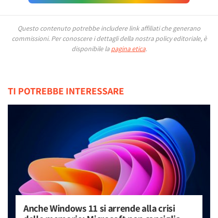
Questo contenuto potrebbe includere link affiliati che generano
commissioni.
Per conoscere i dettagli della nostra policy editoriale, è
disponibile la
pagina etica
.
TI POTREBBE INTERESSARE
Anche Windows 11 si arrende alla crisi 