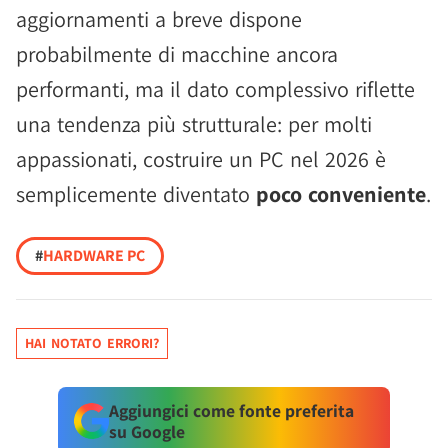
aggiornamenti a breve dispone
probabilmente di macchine ancora
performanti, ma il dato complessivo riflette
una tendenza più strutturale: per molti
appassionati, costruire un PC nel 2026 è
semplicemente diventato
poco conveniente
.
#
HARDWARE PC
HAI NOTATO ERRORI?
Aggiungici come fonte preferita
su Google