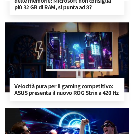
delle memorie: Microsoft non consiglia 
più 32 GB di RAM, si punta ad 8?
Velocità pura per il gaming competitivo: 
ASUS presenta il nuovo ROG Strix a 420 Hz