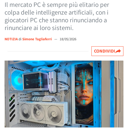
Il mercato PC è sempre più elitario per
colpa delle intelligenze artificiali, con i
giocatori PC che stanno rinunciando a
rinunciare ai loro sistemi.
NOTIZIA
di
Simone Tagliaferri
—
18/05/2026
CONDIVIDI