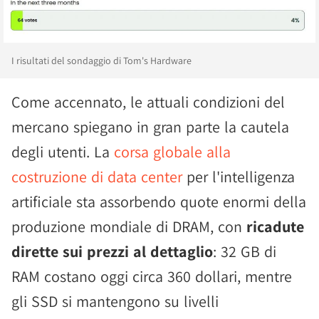
I risultati del sondaggio di Tom's Hardware
Come accennato, le attuali condizioni del
mercano spiegano in gran parte la cautela
degli utenti. La
corsa globale alla
costruzione di data center
per l'intelligenza
artificiale sta assorbendo quote enormi della
produzione mondiale di DRAM, con
ricadute
dirette sui prezzi al dettaglio
: 32 GB di
RAM costano oggi circa 360 dollari, mentre
gli SSD si mantengono su livelli