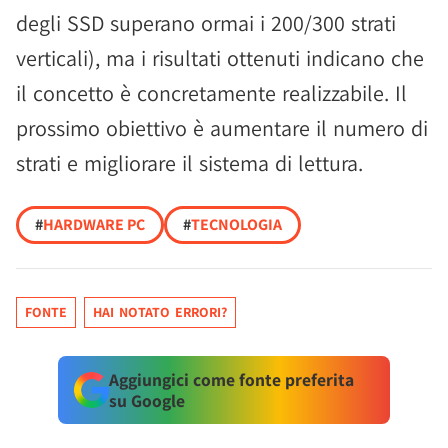
degli SSD superano ormai i 200/300 strati
verticali), ma i risultati ottenuti indicano che
il concetto è concretamente realizzabile. Il
prossimo obiettivo è aumentare il numero di
strati e migliorare il sistema di lettura.
#
HARDWARE PC
#
TECNOLOGIA
FONTE
HAI NOTATO ERRORI?
Aggiungici come fonte preferita
su Google