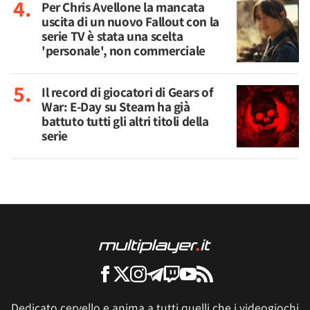
Per Chris Avellone la mancata
uscita di un nuovo Fallout con la
serie TV è stata una scelta
'personale', non commerciale
Il record di giocatori di Gears of
War: E-Day su Steam ha già
battuto tutti gli altri titoli della
serie
Dedicato cervello e anima a tutti quelli che i videogiochi