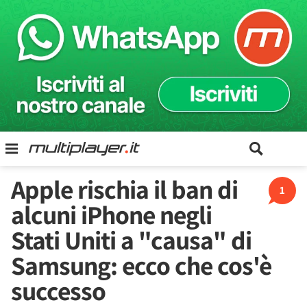
Apple rischia il ban di
1
alcuni iPhone negli
Stati Uniti a "causa" di
Samsung: ecco che cos'è
successo