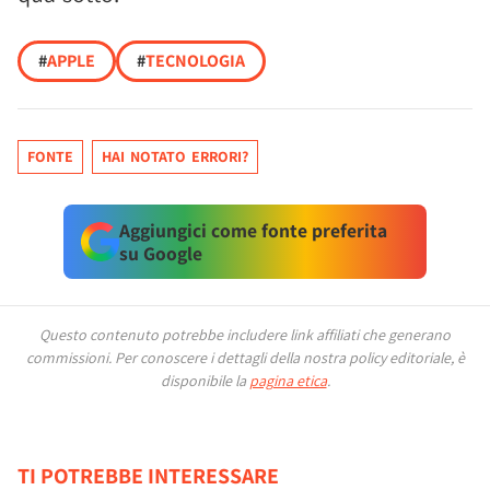
#
APPLE
#
TECNOLOGIA
FONTE
HAI NOTATO ERRORI?
Aggiungici come fonte preferita
su Google
Questo contenuto potrebbe includere link affiliati che generano
commissioni.
Per conoscere i dettagli della nostra policy editoriale, è
disponibile la
pagina etica
.
TI POTREBBE INTERESSARE