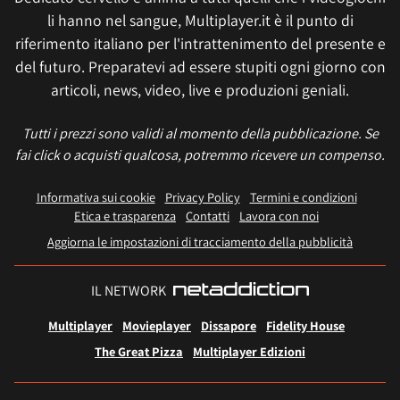
li hanno nel sangue, Multiplayer.it è il punto di
riferimento italiano per l'intrattenimento del presente e
del futuro. Preparatevi ad essere stupiti ogni giorno con
articoli, news, video, live e produzioni geniali.
Tutti i prezzi sono validi al momento della pubblicazione. Se
fai click o acquisti qualcosa, potremmo ricevere un compenso.
Informativa sui cookie
Privacy Policy
Termini e condizioni
Etica e trasparenza
Contatti
Lavora con noi
Aggiorna le impostazioni di tracciamento della pubblicità
IL NETWORK
Multiplayer
Movieplayer
Dissapore
Fidelity House
The Great Pizza
Multiplayer Edizioni