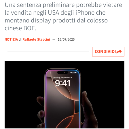
Una sentenza preliminare potrebbe vietare
la vendita negli USA degli iPhone che
montano display prodotti dal colosso
cinese BOE.
NOTIZIA
di
Raffaele Staccini
—
16/07/2025
CONDIVIDI