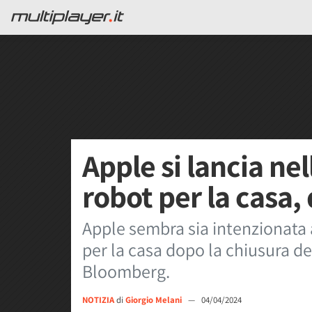
Apple si lancia nel
robot per la casa
Apple sembra sia intenzionata a
per la casa dopo la chiusura del
Bloomberg.
NOTIZIA
di
Giorgio Melani
—
04/04/2024