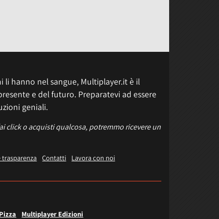
 li hanno nel sangue, Multiplayer.it è il
presente e del futuro. Preparatevi ad essere
uzioni geniali.
fai click o acquisti qualcosa, potremmo ricevere un
e trasparenza
Contatti
Lavora con noi
 Pizza
Multiplayer Edizioni