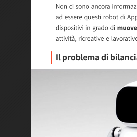
Non ci sono ancora informazi
ad essere questi robot di App
dispositivi in grado di
muover
attività, ricreative e lavorativ
Il problema di bilanc