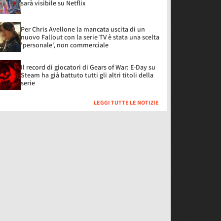
sarà visibile su Netflix
Per Chris Avellone la mancata uscita di un
nuovo Fallout con la serie TV è stata una scelta
'personale', non commerciale
Il record di giocatori di Gears of War: E-Day su
Steam ha già battuto tutti gli altri titoli della
serie
LEGGI TUTTE LE NOTIZIE