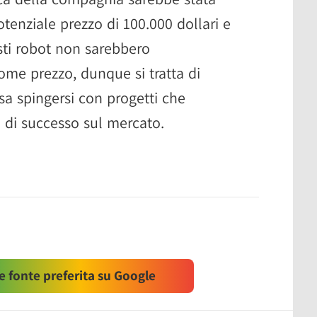
enziale prezzo di 100.000 dollari e
ti robot non sarebbero
ome prezzo, dunque si tratta di
sa spingersi con progetti che
 di successo sul mercato.
 fonte preferita su Google