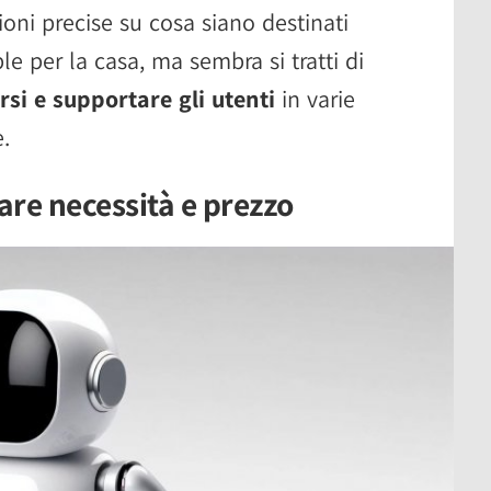
oni precise su cosa siano destinati
le per la casa, ma sembra si tratti di
si e supportare gli utenti
in varie
e.
iare necessità e prezzo