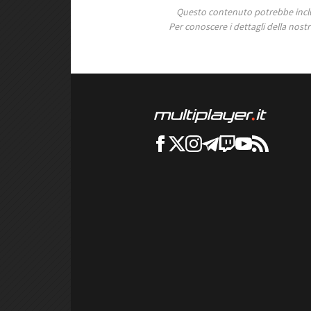
Questo contenuto potrebbe includ
Per conoscere i dettagli della nostra