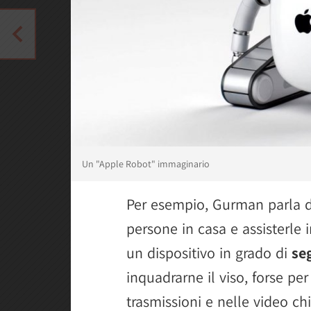
Un "Apple Robot" immaginario
Per esempio, Gurman parla di
persone in casa e assisterle i
un dispositivo in grado di
se
inquadrarne il viso, forse per
trasmissioni e nelle video ch