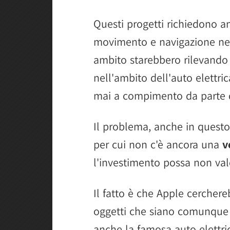
Questi progetti richiedono a
movimento e navigazione nel
ambito starebbero rilevando m
nell'ambito dell'auto elettri
mai a compimento da parte d
Il problema, anche in questo c
per cui non c'è ancora una
v
l'investimento possa non val
Il fatto è che Apple cercher
oggetti che siano comunque 
anche la famosa auto elettr