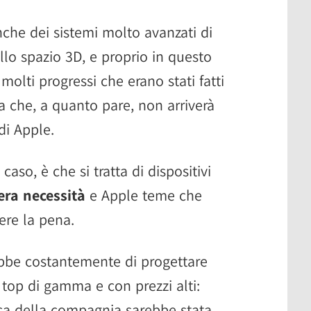
nche dei sistemi molto avanzati di
lo spazio 3D, e proprio in questo
olti progressi che erano stati fatti
ca che, a quanto pare, non arriverà
i Apple.
aso, è che si tratta di dispositivi
era necessità
e Apple teme che
ere la pena.
ebbe costantemente di progettare
top di gamma e con prezzi alti:
ica della compagnia sarebbe stata