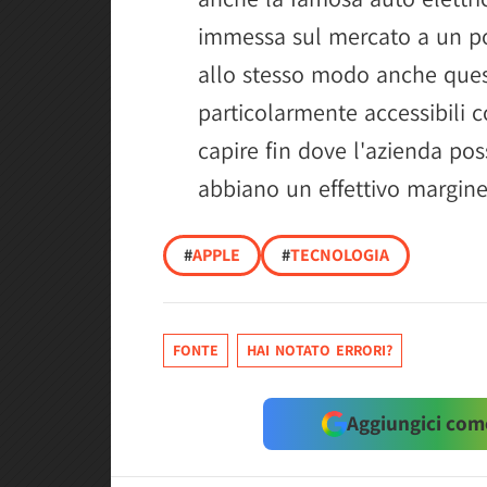
immessa sul mercato a un pot
allo stesso modo anche ques
particolarmente accessibili c
capire fin dove l'azienda pos
abbiano un effettivo margine
#
APPLE
#
TECNOLOGIA
FONTE
HAI NOTATO ERRORI?
Aggiungici come