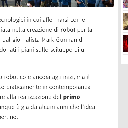
tecnologici in cui affermarsi come
iata nella creazione di
robot
per la
o dal giornalista Mark Gurman di
nati i piani sullo sviluppo di un
robotico è ancora agli inizi, ma il
ato praticamente in contemporanea
e alla realizzazione del
primo
nque è già da alcuni anni che l'idea
pertino.