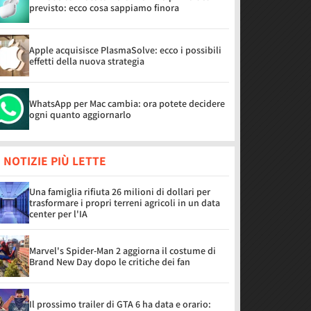
previsto: ecco cosa sappiamo finora
Apple acquisisce PlasmaSolve: ecco i possibili
effetti della nuova strategia
WhatsApp per Mac cambia: ora potete decidere
ogni quanto aggiornarlo
 NOTIZIE PIÙ LETTE
Una famiglia rifiuta 26 milioni di dollari per
trasformare i propri terreni agricoli in un data
center per l'IA
Marvel's Spider-Man 2 aggiorna il costume di
Brand New Day dopo le critiche dei fan
Il prossimo trailer di GTA 6 ha data e orario: