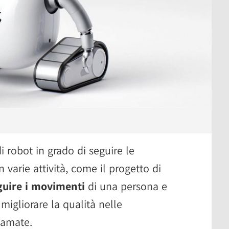
 robot in grado di seguire le
n varie attività, come il progetto di
guire i movimenti
di una persona e
 migliorare la qualità nelle
iamate.