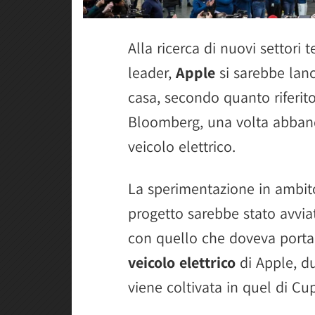
Alla ricerca di nuovi settori 
leader,
Apple
si sarebbe lanc
casa, secondo quanto riferit
Bloomberg, una volta abbando
veicolo elettrico.
La sperimentazione in ambito 
progetto sarebbe stato avvi
con quello che doveva portar
veicolo elettrico
di Apple, du
viene coltivata in quel di Cu