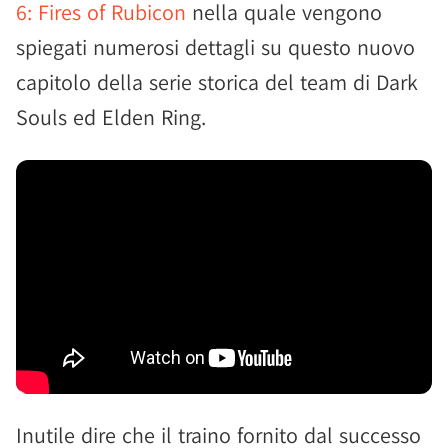
6: Fires of Rubicon
nella quale vengono
spiegati numerosi dettagli su questo nuovo
capitolo della serie storica del team di Dark
Souls ed Elden Ring.
Inutile dire che il traino fornito dal successo