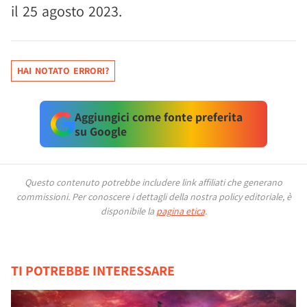
il 25 agosto 2023.
HAI NOTATO ERRORI?
Aggiungici come fonte preferita
su Google
Questo contenuto potrebbe includere link affiliati che generano
commissioni.
Per conoscere i dettagli della nostra policy editoriale, è
disponibile la
pagina etica
.
TI POTREBBE INTERESSARE