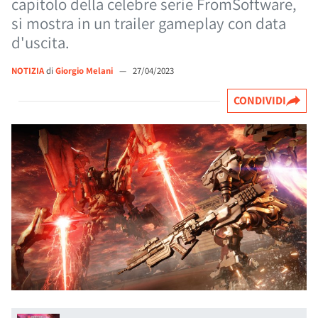
capitolo della celebre serie FromSoftware,
si mostra in un trailer gameplay con data
d'uscita.
NOTIZIA
di
Giorgio Melani
—
27/04/2023
CONDIVIDI