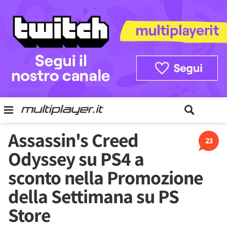
Assassin's Creed
23
Odyssey su PS4 a
sconto nella Promozione
della Settimana su PS
Store