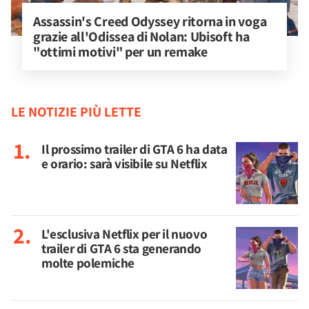
Assassin's Creed Odyssey ritorna in voga 
grazie all'Odissea di Nolan: Ubisoft ha 
"ottimi motivi" per un remake
LE NOTIZIE PIÙ LETTE
Il prossimo trailer di GTA 6 ha data
e orario: sarà visibile su Netflix
L'esclusiva Netflix per il nuovo
trailer di GTA 6 sta generando
molte polemiche