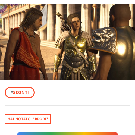
#
SCONTI
HAI NOTATO ERRORI?