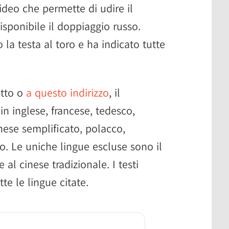
video che permette di udire il
isponibile il doppiaggio russo.
o la testa al toro e ha indicato tutte
tto o
a questo indirizzo
, il
in inglese, francese, tedesco,
nese semplificato, polacco,
no. Le uniche lingue escluse sono il
 al cinese tradizionale. I testi
te le lingue citate.