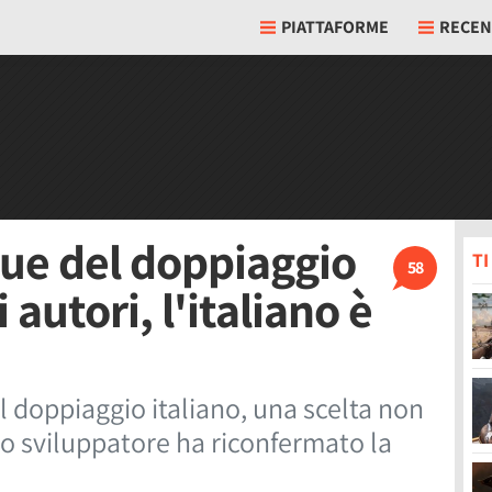
PIATTAFORME
RECEN
gue del doppiaggio
T
58
autori, l'italiano è
l doppiaggio italiano, una scelta non
o sviluppatore ha riconfermato la