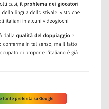
lti casi,
il problema dei giocatori
della lingua dello stivale, visto che
li italiani in alcuni videogiochi.
à dalla
qualità del doppiaggio
e
conferme in tal senso, ma il fatto
ccupato di proporre l'italiano è già
 fonte preferita su Google