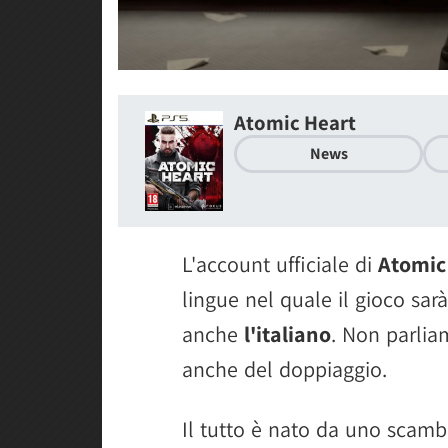
Atomic Heart
News
L'account ufficiale di
Atomic
lingue nel quale il gioco sarà
anche
l'italiano
. Non parlia
anche del doppiaggio.
Il tutto è nato da uno scam