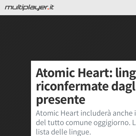
Atomic Heart: lin
riconfermate dagli 
presente
Atomic Heart includerà anche i
del tutto comune oggigiorno. L
lista delle lingue.