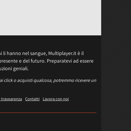
 li hanno nel sangue, Multiplayer.it è il
presente e del futuro. Preparatevi ad essere
uzioni geniali.
fai click o acquisti qualcosa, potremmo ricevere un
e trasparenza
Contatti
Lavora con noi