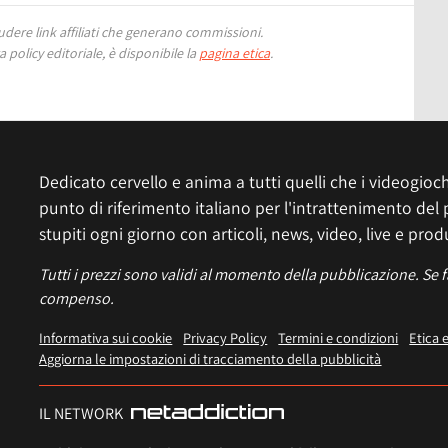
ere link affiliati che generano commissioni.
 policy editoriale, è disponibile la
pagina etica
.
Dedicato cervello e anima a tutti quelli che i videogiochi
punto di riferimento italiano per l'intrattenimento del 
stupiti ogni giorno con articoli, news, video, live e prod
Tutti i prezzi sono validi al momento della pubblicazione. Se 
compenso.
Informativa sui cookie
Privacy Policy
Termini e condizioni
Etica 
Aggiorna le impostazioni di tracciamento della pubblicità
IL NETWORK