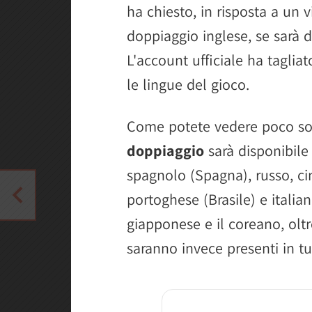
ha chiesto, in risposta a un 
doppiaggio inglese, se sarà d
L'account ufficiale ha tagliat
le lingue del gioco.
Come potete vedere poco so
doppiaggio
sarà disponibile 
spagnolo (Spagna), russo, ci
portoghese (Brasile) e italia
giapponese e il coreano, oltre
saranno invece presenti in tut