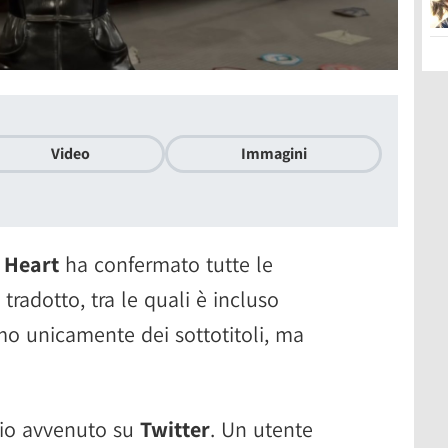
Video
Immagini
 Heart
ha confermato tutte le
 tradotto, tra le quali è incluso
mo unicamente dei sottotitoli, ma
bio avvenuto su
Twitter
. Un utente