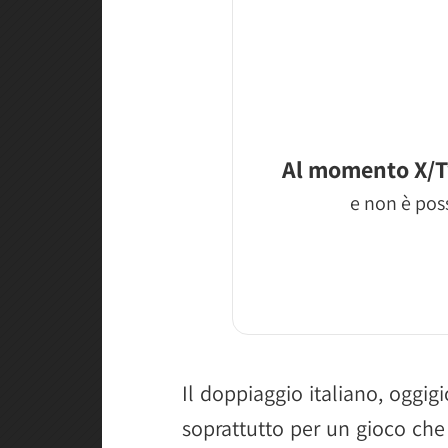
Al momento X/T
e non è poss
Il doppiaggio italiano, oggig
soprattutto per un gioco che