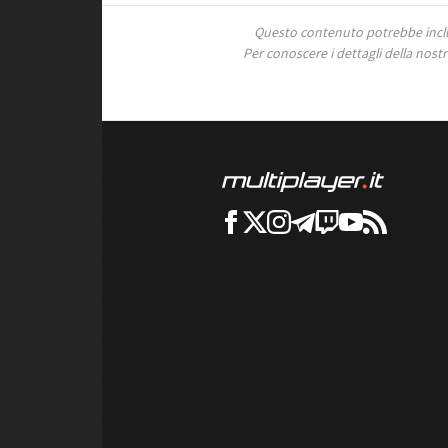
Questo contenuto potrebbe includ
Per conoscere i dettagli della nostra