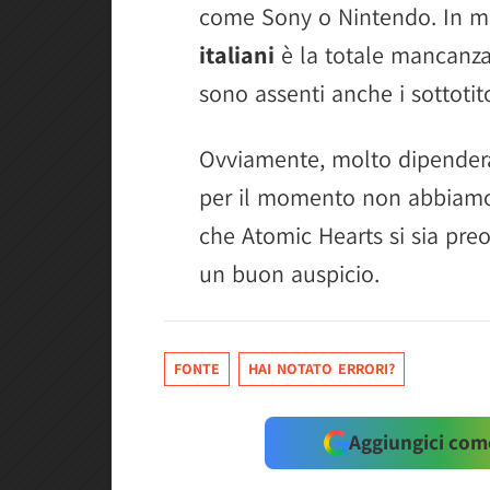
come Sony o Nintendo. In mo
italiani
è la totale mancanza 
sono assenti anche i sottotito
Ovviamente, molto dipender
per il momento non abbiamo 
che Atomic Hearts si sia preo
un buon auspicio.
FONTE
HAI NOTATO ERRORI?
Aggiungici come