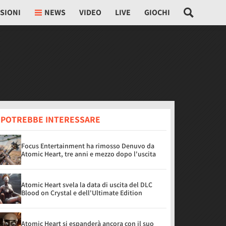
SIONI
NEWS
VIDEO
LIVE
GIOCHI
I POTREBBE INTERESSARE
Focus Entertainment ha rimosso Denuvo da
Atomic Heart, tre anni e mezzo dopo l'uscita
Atomic Heart svela la data di uscita del DLC
Blood on Crystal e dell'Ultimate Edition
Atomic Heart si espanderà ancora con il suo