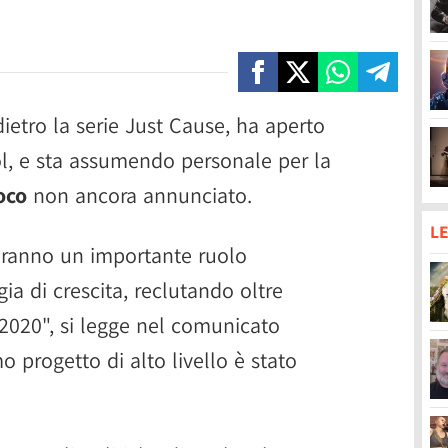
dietro la serie Just Cause, ha aperto
ol, e sta assumendo personale per la
oco
non ancora annunciato.
LE
heranno un importante ruolo
gia di crescita, reclutando oltre
2020", si legge nel comunicato
mo progetto di alto livello è stato