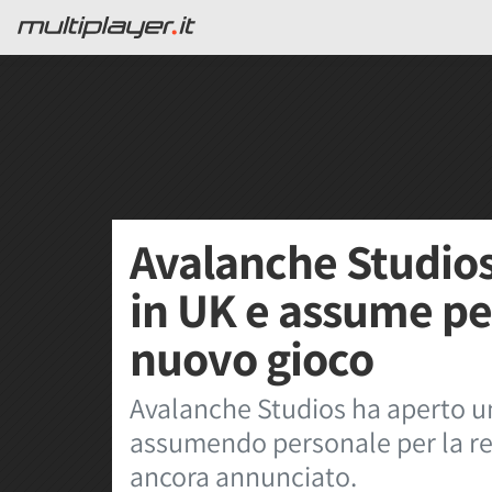
Avalanche Studios
in UK e assume pe
nuovo gioco
Avalanche Studios ha aperto un
assumendo personale per la re
ancora annunciato.