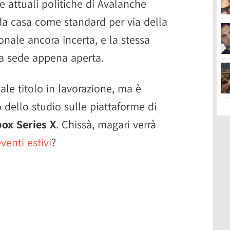
e attuali politiche di Avalanche
 da casa come standard per via della
onale ancora incerta, e la stessa
la sede appena aperta.
uale titolo in lavorazione, ma è
 dello studio sulle piattaforme di
ox Series X
. Chissà, magari verrà
venti estivi
?