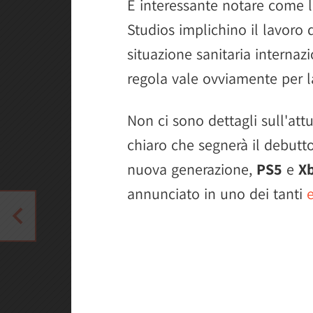
È interessante notare come l
Studios implichino il lavoro
situazione sanitaria internazi
regola vale ovviamente per 
Non ci sono dettagli sull'att
chiaro che segnerà il debutto
nuova generazione,
PS5
e
Xb
annunciato in uno dei tanti
e