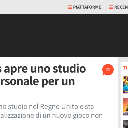
PIATTAFORME
RECEN
 apre uno studio
T
11
rsonale per un
o studio nel Regno Unito e sta
alizzazione di un nuovo gioco non