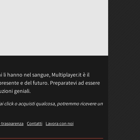
 li hanno nel sangue, Multiplayer.it è il
presente e del futuro. Preparatevi ad essere
uzioni geniali.
fai click o acquisti qualcosa, potremmo ricevere un
e trasparenza
Contatti
Lavora con noi