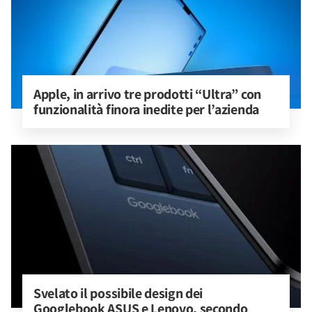
Apple, in arrivo tre prodotti “Ultra” con 
funzionalità finora inedite per l’azienda
Svelato il possibile design dei 
Googlebook ASUS e Lenovo, secondo 