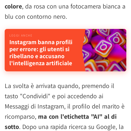
colore
, da rosa con una fotocamera bianca a
blu con contorno nero.
Instagram banna profili
per errore: gli utenti si
ribellano e accusano
l'intelligenza artificiale
La svolta è arrivata quando, premendo il
tasto "Condividi" e poi accedendo ai
Messaggi di Instagram, il profilo del marito è
ricomparso,
ma con l'etichetta "AI" al di
sotto
. Dopo una rapida ricerca su Google, la