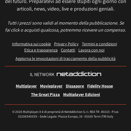
del futuro. Preparatevi ad essere stupiti ogni giorno con
articoli, news, video, live e produzioni geniali.
Tutti i prezzi sono validi al momento della pubblicazione. Se
fai click o acquisti qualcosa, potremmo ricevere un compenso.
Informativa sui cookie
Privacy Policy
Termini e condizioni
Etica e trasparenza
Contatti
Lavora con noi
Aggiorna le impostazioni di tracciamento della pubblicità
IL NETWORK
Multiplayer
Movieplayer
Dissapore
Fidelity House
The Great Pizza
Multiplayer Edizioni
© 2026 Multiplayer.it è di proprietà di NetAddiction S.r.l. REA TR - 80133 - P.iva:
01206540559 – Sede Legale: Piazza Europa, 19 - 05100 Terni (TR) Italy