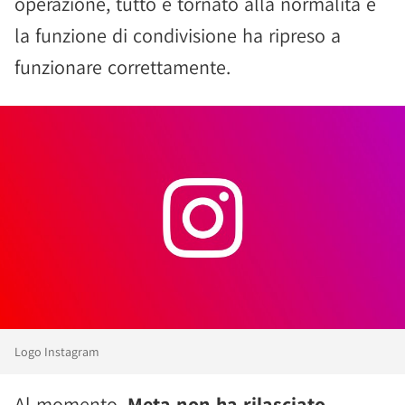
operazione, tutto è tornato alla normalità e
la funzione di condivisione ha ripreso a
funzionare correttamente.
Logo Instagram
Al momento,
Meta non ha rilasciato