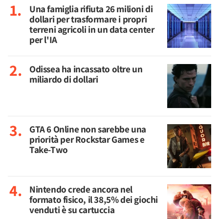
Una famiglia rifiuta 26 milioni di
dollari per trasformare i propri
terreni agricoli in un data center
per l'IA
Odissea ha incassato oltre un
miliardo di dollari
GTA 6 Online non sarebbe una
priorità per Rockstar Games e
Take-Two
Nintendo crede ancora nel
formato fisico, il 38,5% dei giochi
venduti è su cartuccia