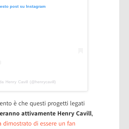
uesto post su Instagram
da Henry Cavill (@henrycavill)
ento è che questi progetti legati
geranno attivamente Henry Cavill
,
a dimostrato di essere un fan