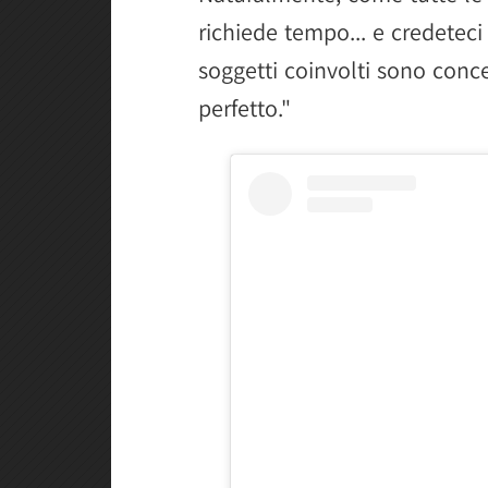
richiede tempo... e credeteci
soggetti coinvolti sono concen
perfetto."