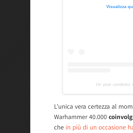
Visualizza q
Un post condiviso 
L'unica vera certezza al mom
Warhammer 40.000
coinvol
che
in più di un occasione h