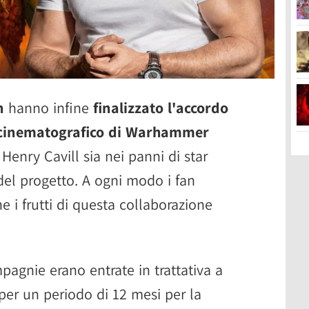
n
hanno infine
finalizzato l'accordo
 cinematografico di Warhammer
Henry Cavill sia nei panni di star
del progetto. A ogni modo i fan
 i frutti di questa collaborazione
agnie erano entrate in trattativa a
er un periodo di 12 mesi per la