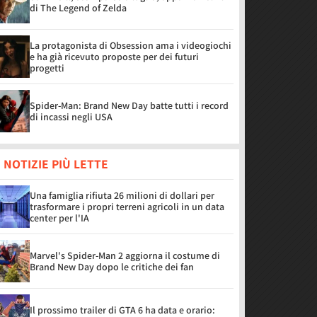
di The Legend of Zelda
La protagonista di Obsession ama i videogiochi
e ha già ricevuto proposte per dei futuri
progetti
Spider-Man: Brand New Day batte tutti i record
di incassi negli USA
 NOTIZIE PIÙ LETTE
Una famiglia rifiuta 26 milioni di dollari per
trasformare i propri terreni agricoli in un data
center per l'IA
Marvel's Spider-Man 2 aggiorna il costume di
Brand New Day dopo le critiche dei fan
Il prossimo trailer di GTA 6 ha data e orario: