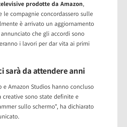
 televisive prodotte da Amazon
,
e le compagnie concordassero sulle
nalmente è arrivato un aggiornamento
annunciato che gli accordi sono
zieranno i lavori per dar vita ai primi
 ci sarà da attendere anni
op e Amazon Studios hanno concluso
a creative sono state definite e
ammer sullo schermo", ha dichiarato
nicato.