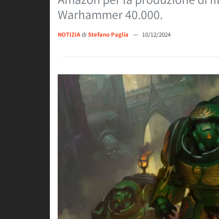
Warhammer 40.000.
NOTIZIA
di
Stefano Paglia
—
10/12/2024