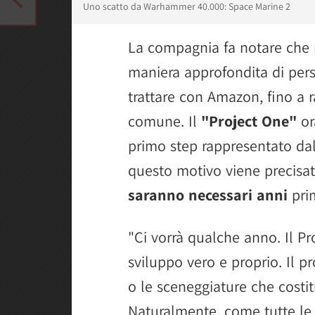
Uno scatto da Warhammer 40.000: Space Marine 2
La compagnia fa notare che 
maniera approfondita di perso
trattare con Amazon, fino a 
comune. Il
"Project One"
or
primo step rappresentato dal
questo motivo viene precisat
saranno necessari anni
prim
"Ci vorrà qualche anno. Il Pr
sviluppo vero e proprio. Il p
o le sceneggiature che costitu
Naturalmente, come tutte le 