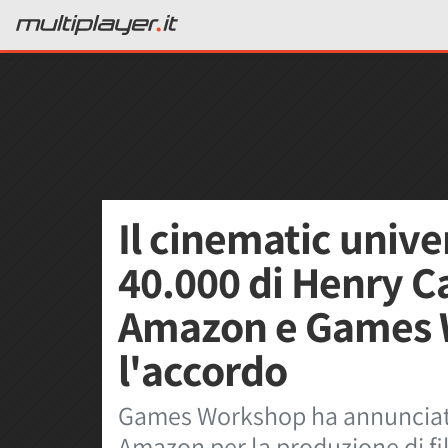
Il cinematic uni
40.000 di Henry Cav
Amazon e Games W
l'accordo
Games Workshop ha annunciato 
Amazon per la produzione di fil