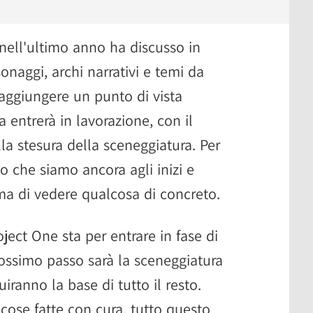
nell'ultimo anno ha discusso in
naggi, archi narrativi e temi da
raggiungere un punto di vista
a entrerà in lavorazione, con il
la stesura della sceneggiatura. Per
o che siamo ancora agli inizi e
a di vedere qualcosa di concreto.
oject One sta per entrare in fase di
rossimo passo sarà la sceneggiatura
iranno la base di tutto il resto.
cose fatte con cura, tutto questo