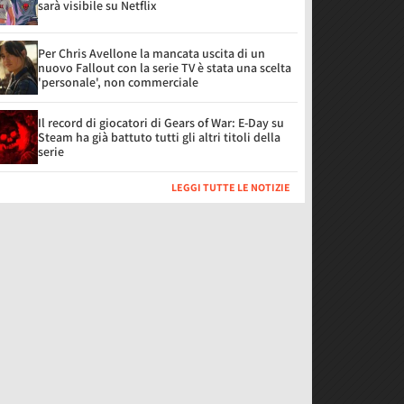
sarà visibile su Netflix
Per Chris Avellone la mancata uscita di un
nuovo Fallout con la serie TV è stata una scelta
'personale', non commerciale
Il record di giocatori di Gears of War: E-Day su
Steam ha già battuto tutti gli altri titoli della
serie
LEGGI TUTTE LE NOTIZIE