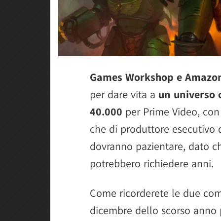
Games Workshop e Amazo
per dare vita a
un universo
40.000
per Prime Video, con 
che di produttore esecutivo 
dovranno pazientare, dato che
potrebbero richiedere anni.
Come ricorderete le due comp
dicembre dello scorso anno p