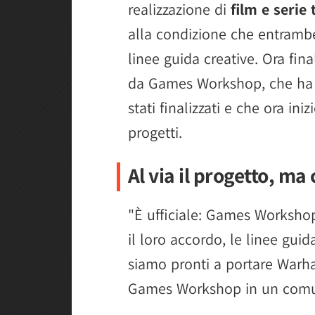
realizzazione di
film e serie
alla condizione che entramb
linee guida creative. Ora fi
da Games Workshop, che ha 
stati finalizzati e che ora ini
progetti.
Al via il progetto, ma
"È ufficiale: Games Worksh
il loro accordo, le linee guid
siamo pronti a portare Warh
Games Workshop in un comu