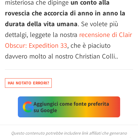
misteriosa che dipinge
un conto alla
rovescia che accorcia di anno in anno la
durata della vita umana
. Se volete più
dettalgi, leggete la nostra
recensione di Clair
Obscur: Expedition 33
, che è piaciuto
davvero molto al nostro Christian Colli..
HAI NOTATO ERRORI?
Aggiungici come fonte preferita
su Google
Questo contenuto potrebbe includere link affiliati che generano