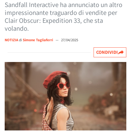
Sandfall Interactive ha annunciato un altro
impressionante traguardo di vendite per
Clair Obscur: Expedition 33, che sta
volando.
NOTIZIA
di
Simone Tagliaferri
—
27/04/2025
CONDIVIDI