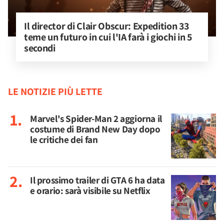
Il director di Clair Obscur: Expedition 33 
teme un futuro in cui l'IA farà i giochi in 5 
secondi
LE NOTIZIE PIÙ LETTE
Marvel's Spider-Man 2 aggiorna il
costume di Brand New Day dopo
le critiche dei fan
Il prossimo trailer di GTA 6 ha data
e orario: sarà visibile su Netflix