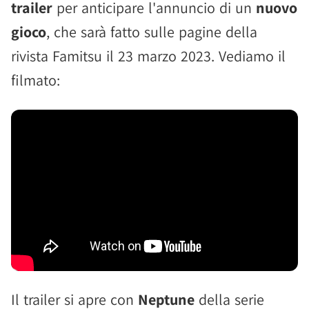
trailer
per anticipare l'annuncio di un
nuovo
gioco
, che sarà fatto sulle pagine della
rivista Famitsu il 23 marzo 2023. Vediamo il
filmato:
Il trailer si apre con
Neptune
della serie