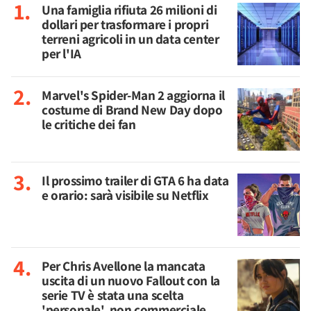
Una famiglia rifiuta 26 milioni di
dollari per trasformare i propri
terreni agricoli in un data center
per l'IA
Marvel's Spider-Man 2 aggiorna il
costume di Brand New Day dopo
le critiche dei fan
Il prossimo trailer di GTA 6 ha data
e orario: sarà visibile su Netflix
Per Chris Avellone la mancata
uscita di un nuovo Fallout con la
serie TV è stata una scelta
'personale', non commerciale