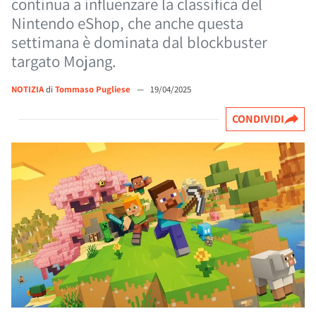
continua a influenzare la classifica del
Nintendo eShop, che anche questa
settimana è dominata dal blockbuster
targato Mojang.
NOTIZIA
di
Tommaso Pugliese
—
19/04/2025
CONDIVIDI