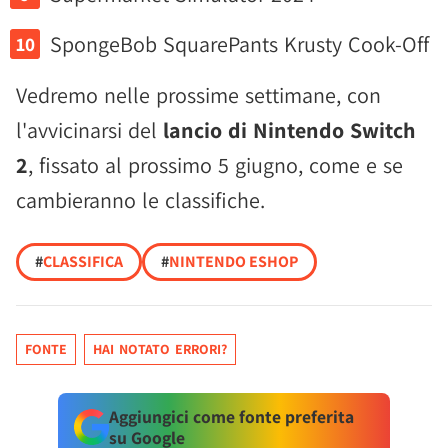
SpongeBob SquarePants Krusty Cook-Off
Vedremo nelle prossime settimane, con
l'avvicinarsi del
lancio di Nintendo Switch
2
, fissato al prossimo 5 giugno, come e se
cambieranno le classifiche.
#
CLASSIFICA
#
NINTENDO ESHOP
FONTE
HAI NOTATO ERRORI?
Aggiungici come fonte preferita
su Google