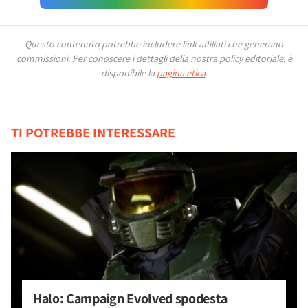
Questo contenuto potrebbe includere link affiliati che generano
commissioni.
Per conoscere i dettagli della nostra policy editoriale, è
disponibile la
pagina etica
.
TI POTREBBE INTERESSARE
Halo: Campaign Evolved spodesta 