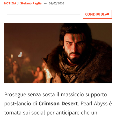
NOTIZIA
di
Stefano Paglia
—
08/05/2026
CONDIVIDI
Prosegue senza sosta il massiccio supporto
post‑lancio di
Crimson Desert
. Pearl Abyss è
tornata sui social per anticipare che un