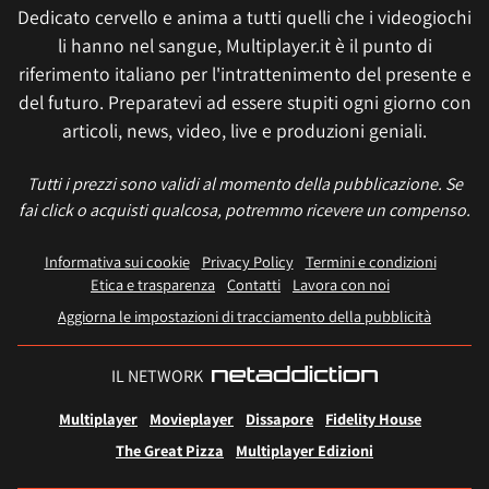
Dedicato cervello e anima a tutti quelli che i videogiochi
li hanno nel sangue, Multiplayer.it è il punto di
riferimento italiano per l'intrattenimento del presente e
del futuro. Preparatevi ad essere stupiti ogni giorno con
articoli, news, video, live e produzioni geniali.
Tutti i prezzi sono validi al momento della pubblicazione. Se
fai click o acquisti qualcosa, potremmo ricevere un compenso.
Informativa sui cookie
Privacy Policy
Termini e condizioni
Etica e trasparenza
Contatti
Lavora con noi
Aggiorna le impostazioni di tracciamento della pubblicità
IL NETWORK
Multiplayer
Movieplayer
Dissapore
Fidelity House
The Great Pizza
Multiplayer Edizioni