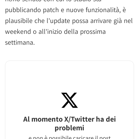
pubblicando patch e nuove funzionalità, è
plausibile che l'update possa arrivare già nel
weekend o all'inizio della prossima
settimana.
Al momento X/Twitter ha dei
problemi
e non è possibile caricare il post