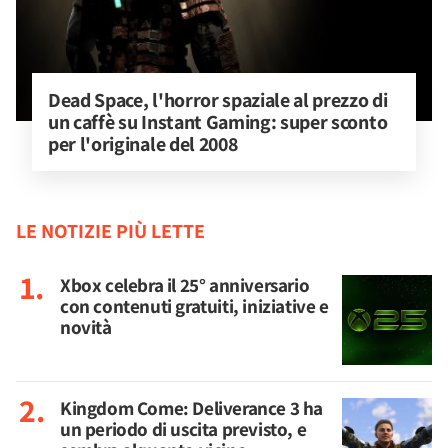
Dead Space, l'horror spaziale al prezzo di 
un caffè su Instant Gaming: super sconto 
per l'originale del 2008
LE NOTIZIE PIÙ LETTE
Xbox celebra il 25° anniversario
con contenuti gratuiti, iniziative e
novità
Kingdom Come: Deliverance 3 ha
un periodo di uscita previsto, e