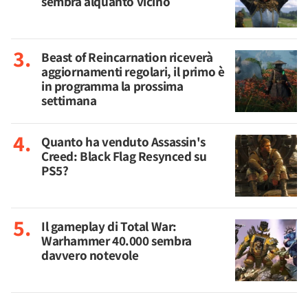
sembra alquanto vicino
Beast of Reincarnation riceverà
aggiornamenti regolari, il primo è
in programma la prossima
settimana
Quanto ha venduto Assassin's
Creed: Black Flag Resynced su
PS5?
Il gameplay di Total War:
Warhammer 40.000 sembra
davvero notevole