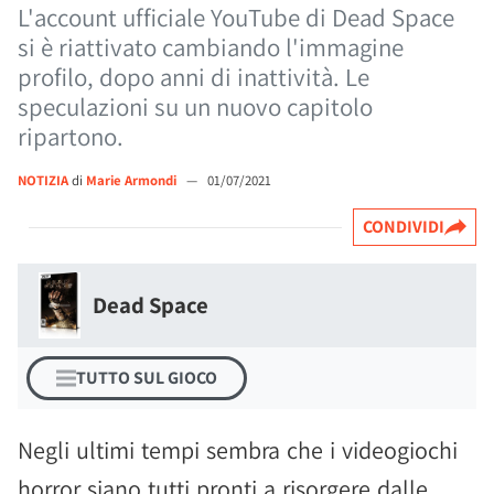
L'account ufficiale YouTube di Dead Space
si è riattivato cambiando l'immagine
profilo, dopo anni di inattività. Le
speculazioni su un nuovo capitolo
ripartono.
NOTIZIA
di
Marie Armondi
—
01/07/2021
CONDIVIDI
Dead Space
TUTTO SUL GIOCO
Negli ultimi tempi sembra che i videogiochi
horror siano tutti pronti a risorgere dalle