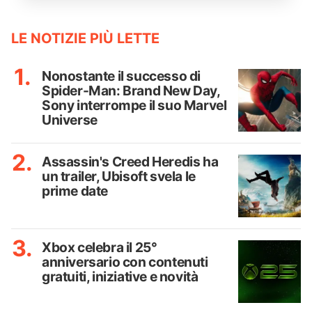
LE NOTIZIE PIÙ LETTE
Nonostante il successo di
Spider-Man: Brand New Day,
Sony interrompe il suo Marvel
Universe
Assassin's Creed Heredis ha
un trailer, Ubisoft svela le
prime date
Xbox celebra il 25°
anniversario con contenuti
gratuiti, iniziative e novità