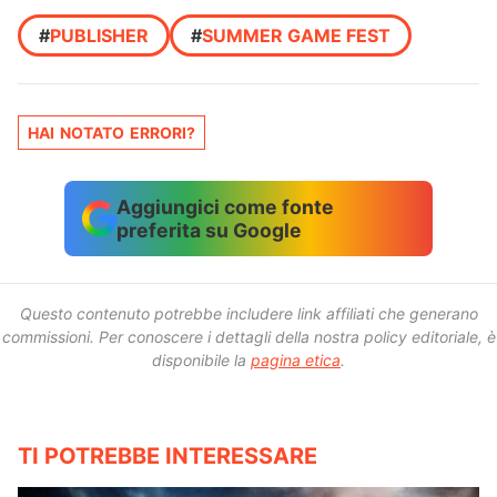
#
PUBLISHER
#
SUMMER GAME FEST
HAI NOTATO ERRORI?
Aggiungici come fonte
preferita su Google
Questo contenuto potrebbe includere link affiliati che generano
commissioni.
Per conoscere i dettagli della nostra policy editoriale, è
disponibile la
pagina etica
.
TI POTREBBE INTERESSARE