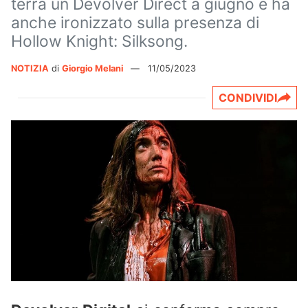
terrà un Devolver Direct a giugno e ha
anche ironizzato sulla presenza di
Hollow Knight: Silksong.
NOTIZIA
di
Giorgio Melani
—
11/05/2023
CONDIVIDI