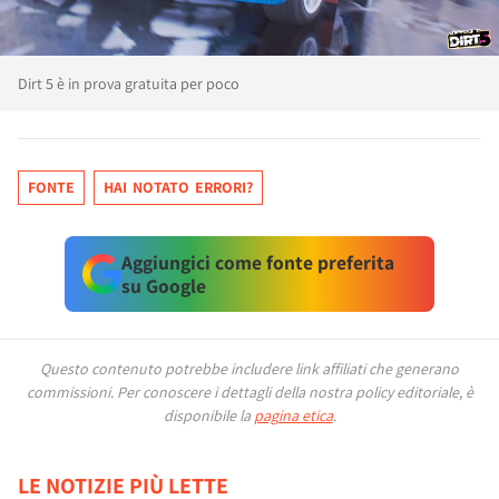
Dirt 5 è in prova gratuita per poco
FONTE
HAI NOTATO ERRORI?
Aggiungici come fonte preferita
su Google
Questo contenuto potrebbe includere link affiliati che generano
commissioni.
Per conoscere i dettagli della nostra policy editoriale, è
disponibile la
pagina etica
.
LE NOTIZIE PIÙ LETTE