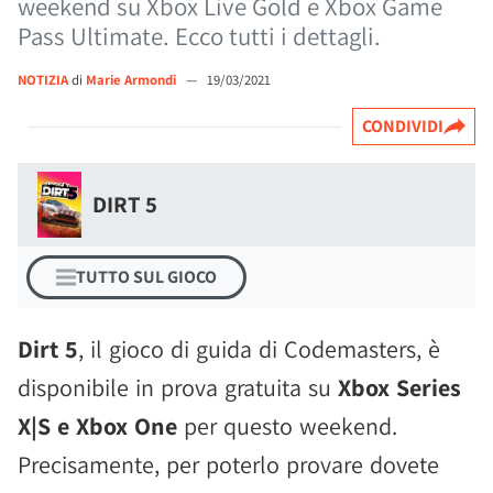
weekend su Xbox Live Gold e Xbox Game
Pass Ultimate. Ecco tutti i dettagli.
NOTIZIA
di
Marie Armondi
—
19/03/2021
CONDIVIDI
DIRT 5
TUTTO SUL GIOCO
Dirt 5
, il gioco di guida di Codemasters, è
disponibile in prova gratuita su
Xbox Series
X|S e Xbox One
per questo weekend.
Precisamente, per poterlo provare dovete