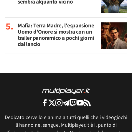
sembra alquanto vicino
Mafia: Terra Madre, l'espansione
Uomo d'Onore si mostra con un
trailer panoramico a pochi giorni
dal lancio
Dedicato cervello e anima a tutti quelli che i videogiochi
li hanno nel sangue, Multiplayer.it è il punto di