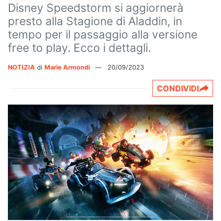
Disney Speedstorm si aggiornerà
presto alla Stagione di Aladdin, in
tempo per il passaggio alla versione
free to play. Ecco i dettagli.
NOTIZIA
di
Marie Armondi
—
20/09/2023
CONDIVIDI