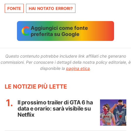
FONTE
HAI NOTATO ERRORI?
Aggiungici come fonte
preferita su Google
Questo contenuto potrebbe includere link affiliati che generano
commissioni.
Per conoscere i dettagli della nostra policy editoriale, è
disponibile la
pagina etica
.
LE NOTIZIE PIÙ LETTE
Il prossimo trailer di GTA 6 ha
data e orario: sarà visibile su
Netflix