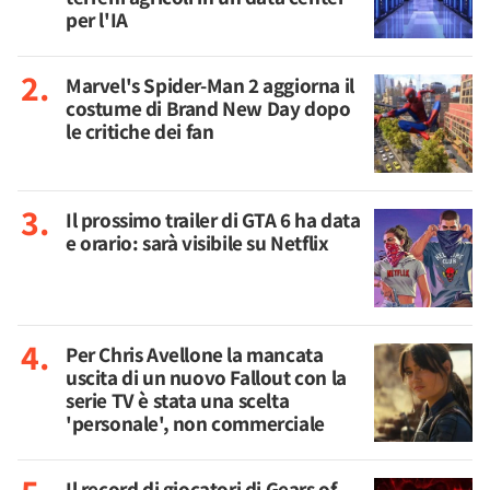
per l'IA
Marvel's Spider-Man 2 aggiorna il
costume di Brand New Day dopo
le critiche dei fan
Il prossimo trailer di GTA 6 ha data
e orario: sarà visibile su Netflix
Per Chris Avellone la mancata
uscita di un nuovo Fallout con la
serie TV è stata una scelta
'personale', non commerciale
Il record di giocatori di Gears of