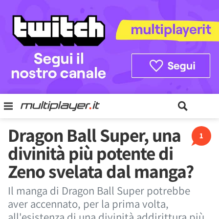
Dragon Ball Super, una
1
divinità più potente di
Zeno svelata dal manga?
Il manga di Dragon Ball Super potrebbe
aver accennato, per la prima volta,
all'esistenza di una divinità addirittura più