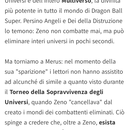
Universi e dell'intero
Multiverso
, la divinità
più potente in tutto il mondo di Dragon Ball
Super. Persino Angeli e Dei della Distruzione
lo temono: Zeno non combatte mai, ma può
eliminare interi universi in pochi secondi.
Ma torniamo a Merus: nel momento della
sua "sparizione" i lettori non hanno assistito
ad alcunché di simile a quanto visto durante
il
Torneo della Sopravvivenza degli
Universi
, quando Zeno "cancellava" dal
creato i mondi dei combattenti eliminati. Ciò
spinge a credere che, oltre a Zeno,
esista