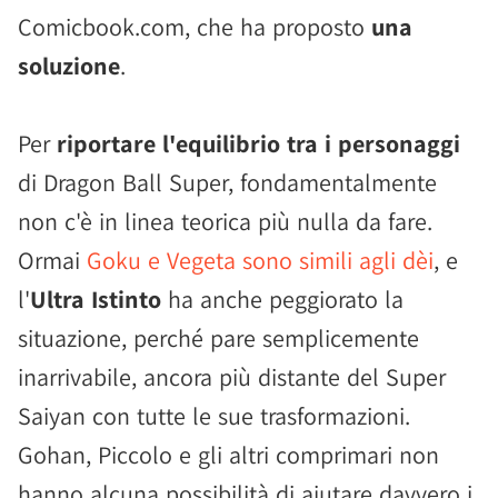
Comicbook.com, che ha proposto
una
soluzione
.
Per
riportare l'equilibrio tra i personaggi
di Dragon Ball Super, fondamentalmente
non c'è in linea teorica più nulla da fare.
Ormai
Goku e Vegeta sono simili agli dèi
, e
l'
Ultra Istinto
ha anche peggiorato la
situazione, perché pare semplicemente
inarrivabile, ancora più distante del Super
Saiyan con tutte le sue trasformazioni.
Gohan, Piccolo e gli altri comprimari non
hanno alcuna possibilità di aiutare davvero i