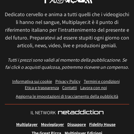
Dedicato cervello e anima a tutti quelli che i videogiochi
li hanno nel sangue, Multiplayer.it è il punto di
riferimento italiano per l'intrattenimento del presente e
del futuro. Preparatevi ad essere stupiti ogni giorno con
articoli, news, video, live e produzioni geniali.
Tutti i prezzi sono validi al momento della pubblicazione. Se
fai click o acquisti qualcosa, potremmo ricevere un compenso.
Informativa sui cookie
Privacy Policy
Termini e condizioni
Etica e trasparenza
Contatti
Lavora con noi
Aggiorna le impostazioni di tracciamento della pubblicità
IL NETWORK
Multiplayer
Movieplayer
Dissapore
Fidelity House
The Great Pizza
Multiplayer Edizioni