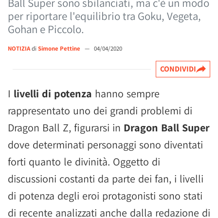
Ball Super sono sbilanciati, ma c'è un modo
per riportare l'equilibrio tra Goku, Vegeta,
Gohan e Piccolo.
NOTIZIA
di
Simone Pettine
—
04/04/2020
CONDIVIDI
I
livelli di potenza
hanno sempre
rappresentato uno dei grandi problemi di
Dragon Ball Z, figurarsi in
Dragon Ball Super
dove determinati personaggi sono diventati
forti quanto le divinità. Oggetto di
discussioni costanti da parte dei fan, i livelli
di potenza degli eroi protagonisti sono stati
di recente analizzati anche dalla redazione di