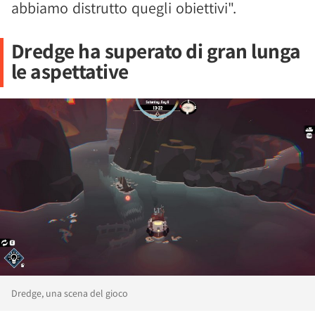
abbiamo distrutto quegli obiettivi".
Dredge ha superato di gran lunga
le aspettative
Dredge, una scena del gioco