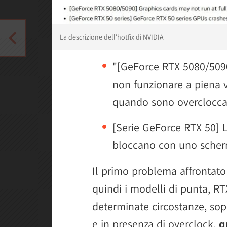
La descrizione dell'hotfix di NVIDIA
"[GeForce RTX 5080/5090
non funzionare a piena v
quando sono overclocca
[Serie GeForce RTX 50] 
bloccano con uno scher
Il primo problema affrontato
quindi i modelli di punta, R
determinate circostanze, sop
e in presenza di overclock,
q