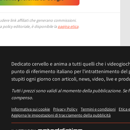
ere link affiliati che generano commissioni.
 policy editoriale, è disponibile la
pagina etica
.
Dedicato cervello e anima a tutti quelli che i videogiochi
punto di riferimento italiano per l'intrattenimento del 
stupiti ogni giorno con articoli, news, video, live e prod
Tutti i prezzi sono validi al momento della pubblicazione. Se 
compenso.
Informativa sui cookie
Privacy Policy
Termini e condizioni
Etica 
Aggiorna le impostazioni di tracciamento della pubblicità