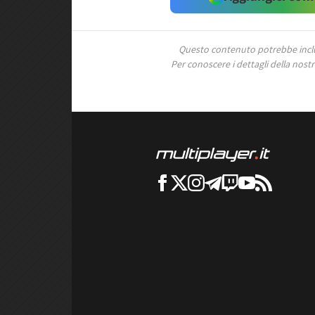
Questo contenuto potrebbe includ
Per conoscere i dettagli della nostra