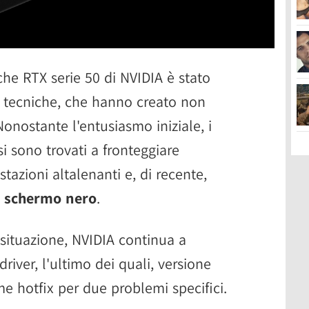
che RTX serie 50 di NVIDIA è stato
e tecniche, che hanno creato non
Nonostante l'entusiasmo iniziale, i
i sono trovati a fronteggiare
stazioni altalenanti e, di recente,
on schermo nero
.
 situazione, NVIDIA continua a
river, l'ultimo dei quali, versione
me hotfix per due problemi specifici.