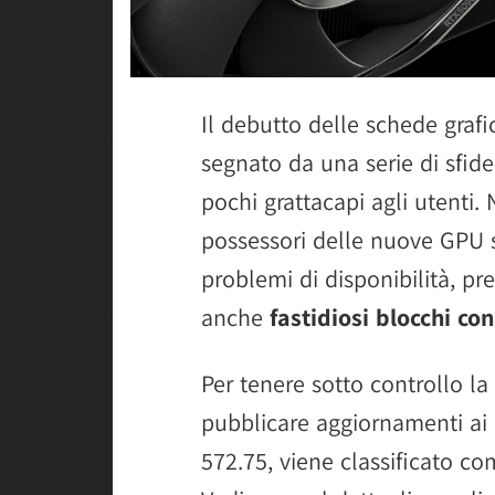
Il debutto delle schede grafi
segnato da una serie di sfid
pochi grattacapi agli utenti. 
possessori delle nuove GPU s
problemi di disponibilità, pre
anche
fastidiosi blocchi c
Per tenere sotto controllo la
pubblicare aggiornamenti ai d
572.75, viene classificato co