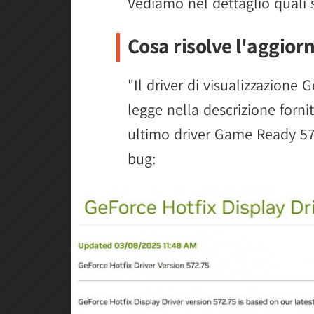
Vediamo nel dettaglio quali 
Cosa risolve l'aggio
"Il driver di visualizzazione 
legge nella descrizione forni
ultimo driver Game Ready 572
bug: