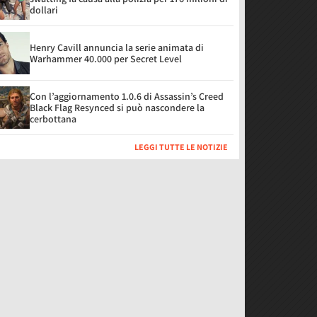
dollari
Henry Cavill annuncia la serie animata di
Warhammer 40.000 per Secret Level
Con l’aggiornamento 1.0.6 di Assassin’s Creed
Black Flag Resynced si può nascondere la
cerbottana
LEGGI TUTTE LE NOTIZIE