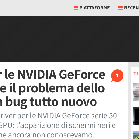
PIATTAFORME
RECEN
r le NVIDIA GeForce
T
1
ve il problema dello
n bug tutto nuovo
river per le NVIDIA GeForce serie 50
PU: l'apparizione di schermi neri e
che ancora non conoscevamo.