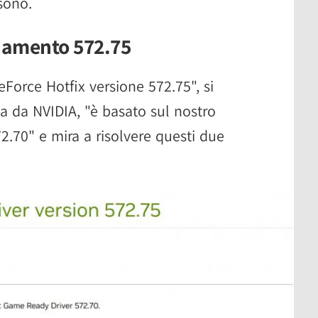
sono.
rnamento 572.75
GeForce Hotfix versione 572.75", si
ta da NVIDIA, "è basato sul nostro
.70" e mira a risolvere questi due