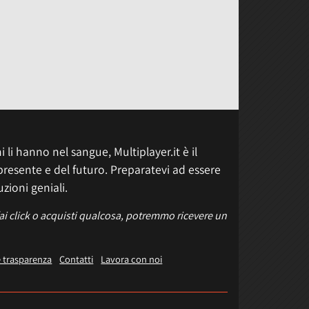
 li hanno nel sangue, Multiplayer.it è il
presente e del futuro. Preparatevi ad essere
uzioni geniali.
fai click o acquisti qualcosa, potremmo ricevere un
e trasparenza
Contatti
Lavora con noi