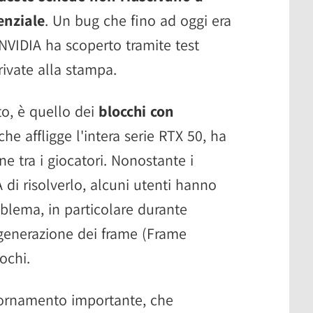
enziale
. Un bug che fino ad oggi era
VIDIA ha scoperto tramite test
rivate alla stampa.
o, è quello dei
blocchi con
he affligge l'intera serie RTX 50, ha
e tra i giocatori. Nonostante i
 di risolverlo, alcuni utenti hanno
oblema, in particolare durante
i generazione dei frame (Frame
ochi.
iornamento importante, che