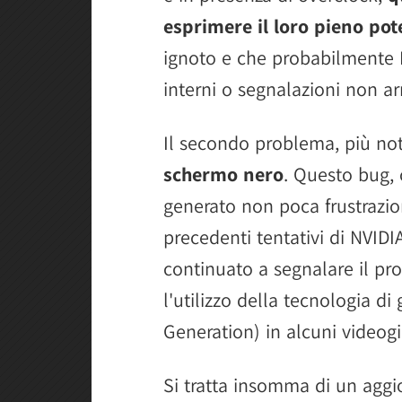
esprimere il loro pieno pot
ignoto e che probabilmente N
interni o segnalazioni non ar
Il secondo problema, più not
schermo nero
. Questo bug, c
generato non poca frustrazion
precedenti tentativi di NVIDIA
continuato a segnalare il pr
l'utilizzo della tecnologia d
Generation) in alcuni videogi
Si tratta insomma di un agg