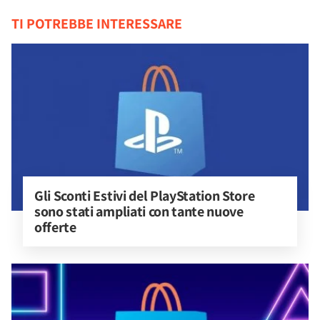
TI POTREBBE INTERESSARE
Gli Sconti Estivi del PlayStation Store 
sono stati ampliati con tante nuove 
offerte