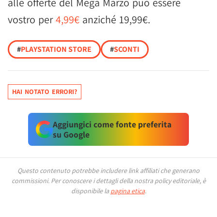
alle offerte del Mega Marzo può essere
vostro per
4,99€
anziché 19,99€.
#
PLAYSTATION STORE
#
SCONTI
HAI NOTATO ERRORI?
Aggiungici come fonte preferita
su Google
Questo contenuto potrebbe includere link affiliati che generano
commissioni.
Per conoscere i dettagli della nostra policy editoriale, è
disponibile la
pagina etica
.