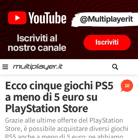
Ecco cinque giochi PS5
10
a meno di 5 euro su
PlayStation Store
Grazie alle ultime offerte del PlayStation
Store, è possibile acquistare diversi giochi
PS5 anche a meno di 5 euro: ne abbiamo