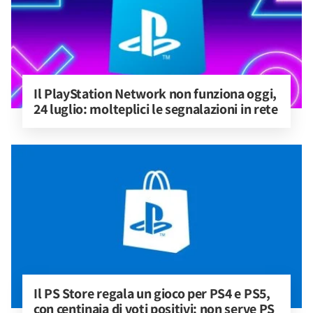
Il PlayStation Network non funziona oggi, 
24 luglio: molteplici le segnalazioni in rete
Il PS Store regala un gioco per PS4 e PS5, 
con centinaia di voti positivi: non serve PS 