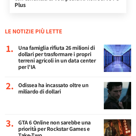
Plus
LE NOTIZIE PIÙ LETTE
Una famiglia rifiuta 26 milioni di
dollari per trasformare i propri
terreni agricoli in un data center
per l'IA
Odissea ha incassato oltre un
miliardo di dollari
GTA 6 Online non sarebbe una
priorità per Rockstar Games e
Take-Two