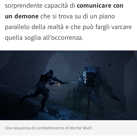
sorprendente capacità di
comunicare con
un demone
che si trova su di un piano
parallelo della realtà e che può fargli varcare
quella soglia all'occorrenza.
Una sequenza di combattimento di Mortal Shell