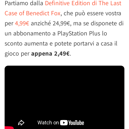
Partiamo dalla
Definitive Edition di The Last
Case of Benedict Fox
, che può essere vostra
per
4,99€
anziché 24,99€, ma se disponete di
un abbonamento a PlayStation Plus lo
sconto aumenta e potete portarvi a casa il
gioco per
appena 2,49€
.